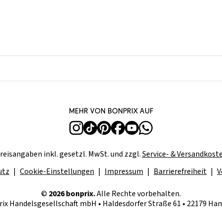
Mehr von bonprix auf
reisangaben inkl. gesetzl. MwSt. und zzgl.
Service- & Versandkost
utz
Cookie-Einstellungen
Impressum
Barrierefreiheit
V
©
2026 bonprix.
Alle Rechte vorbehalten.
ix Handelsgesellschaft mbH • Haldesdorfer Straße 61 • 22179 H