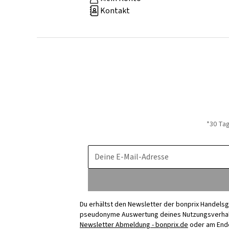
Kontakt
*30 Ta
Deine E-Mail-Adresse
Du erhältst den Newsletter der bonprix Handelsg
pseudonyme Auswertung deines Nutzungsverhalten
Newsletter Abmeldung - bonprix.de
oder am Ende