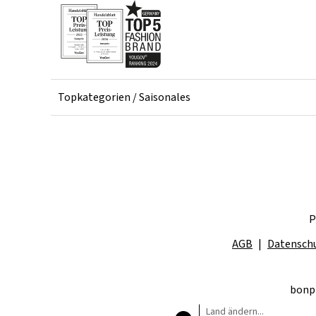
Topkategorien / Saisonales
P
AGB
Datensch
bonpr
Land ändern...