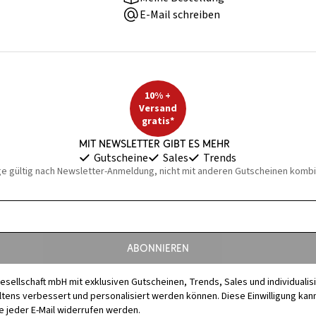
E-Mail schreiben
10% +
Versand
gratis*
Mit Newsletter gibt es mehr
Gutscheine
Sales
Trends
ge gültig nach Newsletter-Anmeldung, nicht mit anderen Gutscheinen kombi
Abonnieren
esellschaft mbH mit exklusiven Gutscheinen, Trends, Sales und individuali
s verbessert und personalisiert werden können. Diese Einwilligung kann j
 jeder E-Mail widerrufen werden.