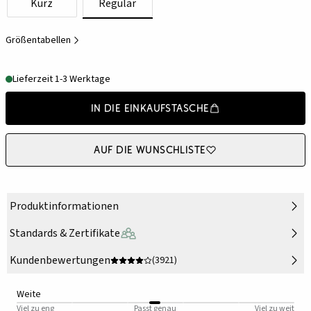
Kurz
Regulär
Größentabellen
Lieferzeit 1-3 Werktage
In die Einkaufstasche
Auf die Wunschliste
Produktinformationen
Standards & Zertifikate
Kundenbewertungen
(3921)
Weite
Viel zu eng
Passt genau
Viel zu weit