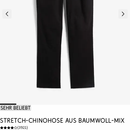
Sehr beliebt
Stretch-Chinohose aus Baumwoll-Mix
(
3921
)