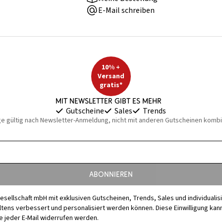
E-Mail schreiben
10% +
Versand
gratis*
Mit Newsletter gibt es mehr
Gutscheine
Sales
Trends
ge gültig nach Newsletter-Anmeldung, nicht mit anderen Gutscheinen kombi
Abonnieren
esellschaft mbH mit exklusiven Gutscheinen, Trends, Sales und individuali
s verbessert und personalisiert werden können. Diese Einwilligung kann j
 jeder E-Mail widerrufen werden.