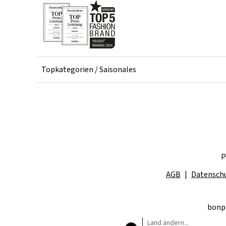
Topkategorien / Saisonales
P
AGB
Datensch
bonpr
Land ändern...