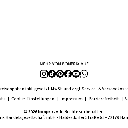
Mehr von bonprix auf
reisangaben inkl. gesetzl. MwSt. und zzgl.
Service- & Versandkost
utz
Cookie-Einstellungen
Impressum
Barrierefreiheit
V
©
2026 bonprix.
Alle Rechte vorbehalten.
ix Handelsgesellschaft mbH • Haldesdorfer Straße 61 • 22179 H