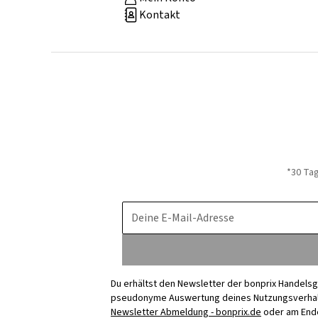
Kontakt
*30 Ta
Deine E-Mail-Adresse
Du erhältst den Newsletter der bonprix Handelsg
pseudonyme Auswertung deines Nutzungsverhalten
Newsletter Abmeldung - bonprix.de
oder am Ende