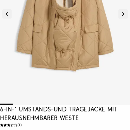
6-in-1 Umstands-und Tragejacke mit
herausnehmbarer Weste
(
1
)