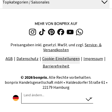
Topkategorien / Saisonales
MEHR VON BONPRIX AUF
Preisangaben inkl. gesetzl. MwSt. und zzgl.
Service- &
Versandkosten
AGB
Datenschutz
Cookie-Einstellungen
Impressum
Barrierefreiheit
©
2026
bonprix.
Alle Rechte vorbehalten.
bonprix Handelsgesellschaft mbH
•
Haldesdorfer Straße 61 •
22179 Hamburg
Land ändern...