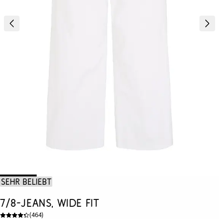
Sehr beliebt
7/8-Jeans, Wide Fit
(
464
)