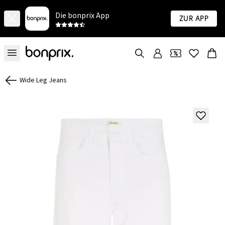
Die bonprix App
Zur App
Wide Leg Jeans