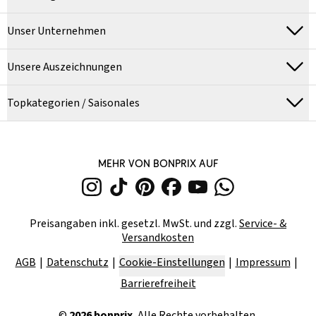
Unser Unternehmen
Unsere Auszeichnungen
Topkategorien / Saisonales
MEHR VON BONPRIX AUF
Preisangaben inkl. gesetzl. MwSt. und zzgl.
Service- &
Versandkosten
AGB
Datenschutz
Cookie-Einstellungen
Impressum
Barrierefreiheit
©
2026
bonprix.
Alle Rechte vorbehalten.