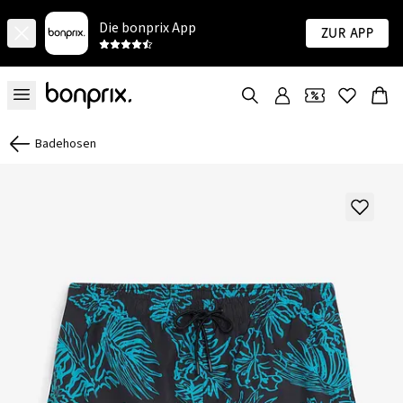
Die bonprix App
Zur App
Badehosen