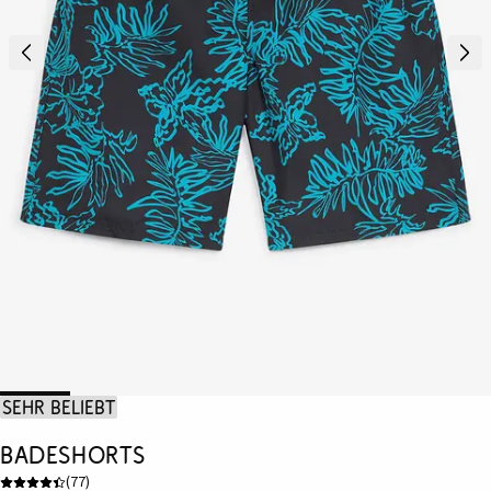
Sehr beliebt
Badeshorts
(
77
)