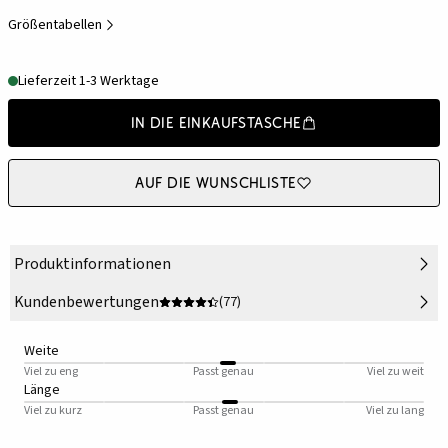
Größentabellen
Lieferzeit 1-3 Werktage
In die Einkaufstasche
Auf die Wunschliste
Produktinformationen
Kundenbewertungen
(77)
Weite
Viel zu eng
Passt genau
Viel zu weit
Länge
Viel zu kurz
Passt genau
Viel zu lang