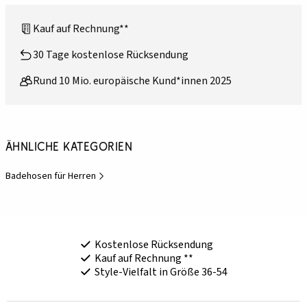
Kauf auf Rechnung**
30 Tage kostenlose Rücksendung
Rund 10 Mio. europäische Kund*innen 2025
Ähnliche Kategorien
Badehosen für Herren
Kostenlose Rücksendung
Kauf auf Rechnung **
Style-Vielfalt in Größe 36-54