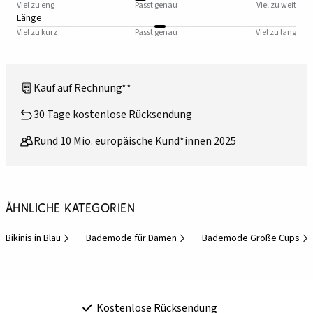
Viel zu eng
Passt genau
Viel zu weit
Länge
Viel zu kurz
Passt genau
Viel zu lang
Kauf auf Rechnung**
30 Tage kostenlose Rücksendung
Rund 10 Mio. europäische Kund*innen 2025
Ähnliche Kategorien
Bikinis in Blau
Bademode für Damen
Bademode Große Cups
Kostenlose Rücksendung