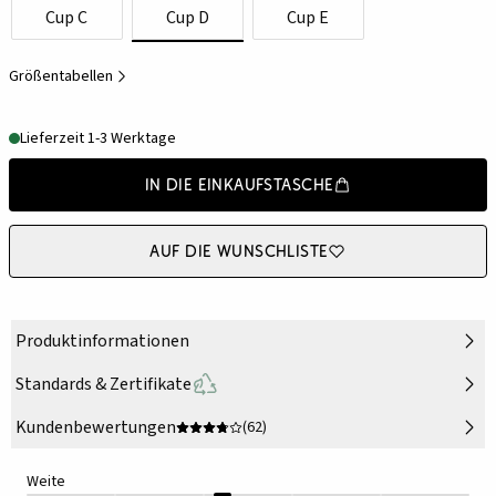
Cup C
Cup D
Cup E
Größentabellen
Lieferzeit 1-3 Werktage
In die Einkaufstasche
Auf die Wunschliste
Produktinformationen
Standards & Zertifikate
Kundenbewertungen
(62)
Weite