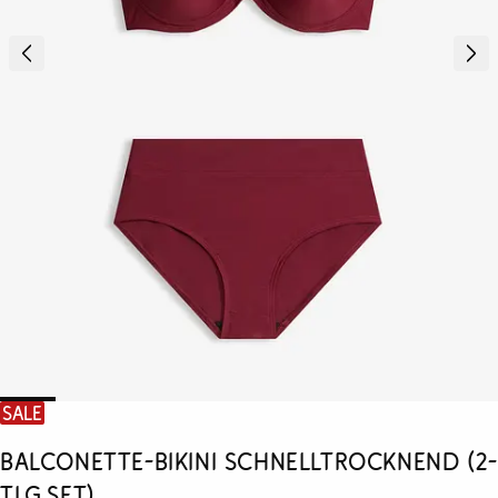
SALE
Balconette-Bikini schnelltrocknend (2-
tlg.Set)