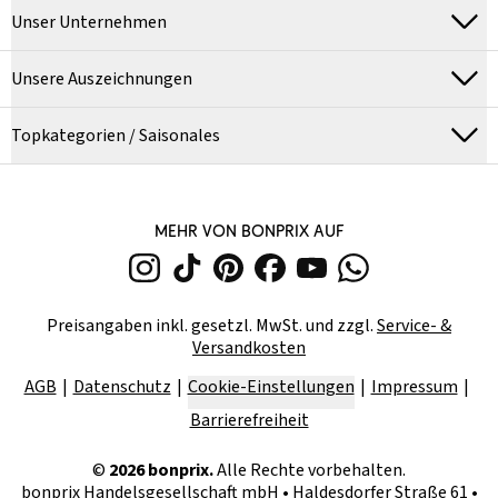
Unser Unternehmen
Unsere Auszeichnungen
Topkategorien / Saisonales
MEHR VON BONPRIX AUF
Preisangaben inkl. gesetzl. MwSt. und zzgl.
Service- &
Versandkosten
AGB
Datenschutz
Cookie-Einstellungen
Impressum
Barrierefreiheit
©
2026
bonprix.
Alle Rechte vorbehalten.
bonprix Handelsgesellschaft mbH
•
Haldesdorfer Straße 61 •