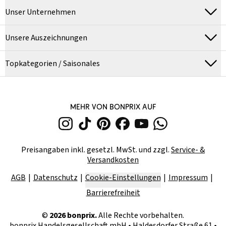
Unser Unternehmen
Unsere Auszeichnungen
Topkategorien / Saisonales
MEHR VON BONPRIX AUF
Preisangaben inkl. gesetzl. MwSt. und zzgl.
Service- &
Versandkosten
AGB
Datenschutz
Cookie-Einstellungen
Impressum
Barrierefreiheit
©
2026
bonprix.
Alle Rechte vorbehalten.
bonprix Handelsgesellschaft mbH
•
Haldesdorfer Straße 61 •