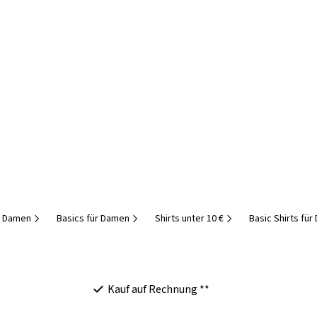
r Damen
Basics für Damen
Shirts unter 10 €
Basic Shirts fü
Kauf auf Rechnung **