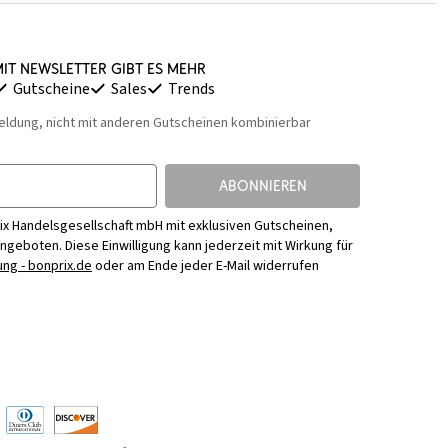
it Newsletter gibt es mehr
Gutscheine
Sales
Trends
eldung, nicht mit anderen Gutscheinen kombinierbar
ABONNIEREN
ix Handelsgesellschaft mbH mit exklusiven Gutscheinen,
Angeboten. Diese Einwilligung kann jederzeit mit Wirkung für
ng - bonprix.de
oder am Ende jeder E-Mail widerrufen