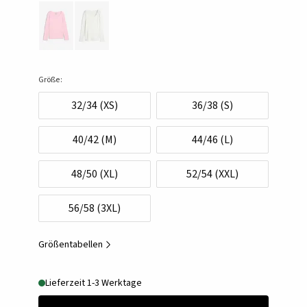
Größe:
32/34 (XS)
36/38 (S)
40/42 (M)
44/46 (L)
48/50 (XL)
52/54 (XXL)
56/58 (3XL)
Größentabellen
Lieferzeit 1-3 Werktage