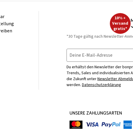
ar
10% +
M
tellung
Versand
gratis*
reiben
*30 Tage gültig nach Newsletter-Anm
Deine E-Mail-Adresse
Du erhältst den Newsletter der bonpr
Trends, Sales und individualisierten 
die Zukunft unter
Newsletter Abmeldu
werden.
Datenschutzerklärung
UNSERE ZAHLUNGSARTEN