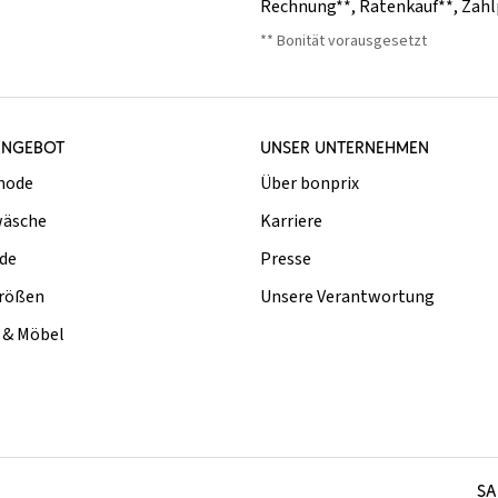
Rechnung**
,
Ratenkauf**
,
Zahl
** Bonität vorausgesetzt
ANGEBOT
UNSER UNTERNEHMEN
mode
Über bonprix
äsche
Karriere
de
Presse
rößen
Unsere Verantwortung
& Möbel
SA