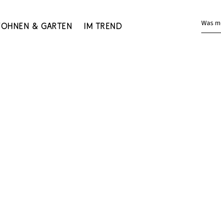
Was m
ohnen & Garten
Im Trend