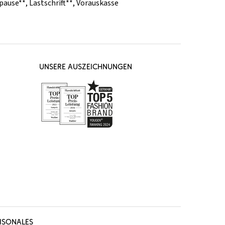
pause**
,
Lastschrift**
,
Vorauskasse
UNSERE AUSZEICHNUNGEN
ISONALES