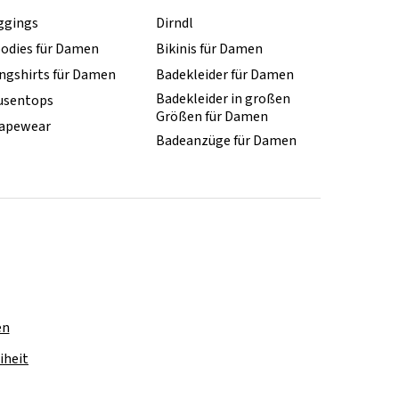
ggings
Dirndl
odies für Damen
Bikinis für Damen
ngshirts für Damen
Badekleider für Damen
Badekleider in großen
usentops
Größen für Damen
apewear
Badeanzüge für Damen
en
iheit