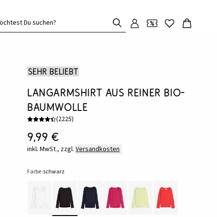
öchtest Du suchen?
Sehr beliebt
Langarmshirt aus reiner Bio-
Baumwolle
(
2225
)
9,99 €
inkl. MwSt., zzgl.
Versandkosten
Farbe:
schwarz