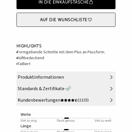
In die Einkaufstasche
Auf die Wunschliste
Highlights
Formgebende Schnitte mit dem Plus an Passform.
Hüftbedeckend
Tailliert
Produktinformationen
Standards & Zertifikate
Kundenbewertungen
(2225)
Weite
Viel zu eng
Passt genau
Viel zu weit
Länge