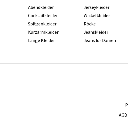
Abendkleider
Jerseykleider
Cocktailkleider
Wickelkleider
Spitzenkleider
Röcke
Kurzarmkleider
Jeanskleider
Lange Kleider
Jeans für Damen
P
AGB