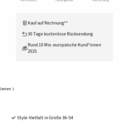
Viel zu kurz
Passt genau
Viel zu lang
Kauf auf Rechnung**
30 Tage kostenlose Rücksendung
Rund 10 Mio. europäische Kund*innen
2025
r Damen
Style-Vielfalt in Größe 36-54