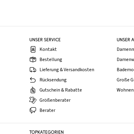
UNSER SERVICE
UNSER 
Kontakt
Damen
Bestellung
Damenw
Lieferung & Versandkosten
Bademo
Rücksendung
Große G
Gutschein & Rabatte
Wohnen 
Größenberater
Berater
TOPKATEGORIEN