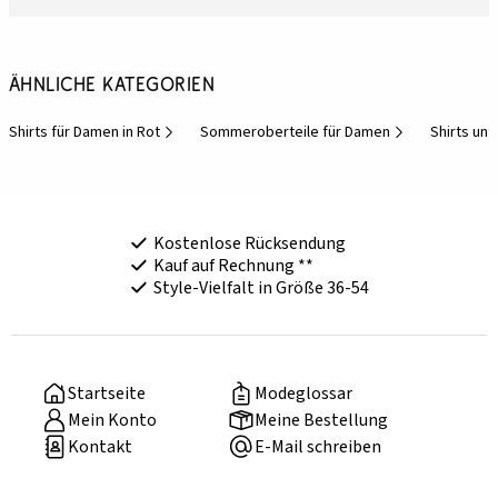
Ähnliche Kategorien
Shirts für Damen in Rot
Sommeroberteile für Damen
Shirts unt
Kostenlose Rücksendung
Kauf auf Rechnung **
Style-Vielfalt in Größe 36-54
Startseite
Modeglossar
Mein Konto
Meine Bestellung
Kontakt
E-Mail schreiben