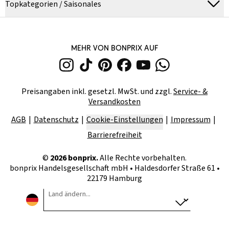
Topkategorien / Saisonales
MEHR VON BONPRIX AUF
Preisangaben inkl. gesetzl. MwSt. und zzgl.
Service- &
Versandkosten
AGB
Datenschutz
Cookie-Einstellungen
Impressum
Barrierefreiheit
©
2026
bonprix.
Alle Rechte vorbehalten.
bonprix Handelsgesellschaft mbH
•
Haldesdorfer Straße 61 •
22179 Hamburg
Land ändern...