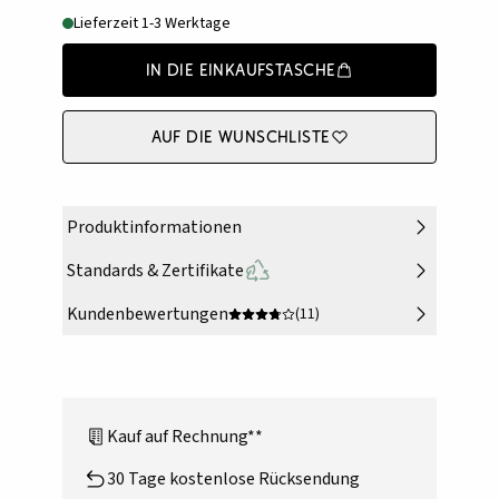
Lieferzeit 1-3 Werktage
In die Einkaufstasche
Auf die Wunschliste
Produktinformationen
Standards & Zertifikate
Kundenbewertungen
(11)
Kauf auf Rechnung**
30 Tage kostenlose Rücksendung