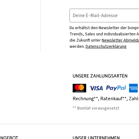
Deine E-Mail-Adresse
Du erhältst den Newsletter der bonpr
Trends, Sales und individualisierten 
die Zukunft unter
Newsletter Abmeldu
werden.
Datenschutzerklärung
UNSERE ZAHLUNGSARTEN
Rechnung**
,
Ratenkauf**
,
Zahl
** Bonität vorausgesetzt
ANGEBOT
UNSER UNTERNEHMEN