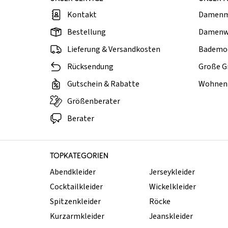
Kontakt
Damen
Bestellung
Damenw
Lieferung & Versandkosten
Bademo
Rücksendung
Große G
Gutschein & Rabatte
Wohnen 
Größenberater
Berater
TOPKATEGORIEN
Abendkleider
Jerseykleider
Cocktailkleider
Wickelkleider
Spitzenkleider
Röcke
Kurzarmkleider
Jeanskleider