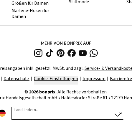
Stillmode
Sh
Größen für Damen
Marlene-Hosen für
Damen
MEHR VON BONPRIX AUF
reisangaben inkl. gesetzl. MwSt. und zzgl.
Service- & Versandkost
Datenschutz
Cookie-Einstellungen
Impressum
Barrierefre
©
2026
bonprix.
Alle Rechte vorbehalten.
rix Handelsgesellschaft mbH
•
Haldesdorfer Straße 61 • 22179 H
Land ändern...