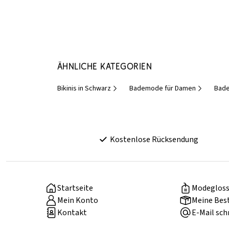
Ähnliche Kategorien
Bikinis in Schwarz
Bademode für Damen
Bad
Kostenlose Rücksendung
Startseite
Modegloss
Mein Konto
Meine Bes
Kontakt
E-Mail sch