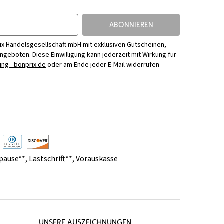
ABONNIEREN
ix Handelsgesellschaft mbH mit exklusiven Gutscheinen,
Angeboten. Diese Einwilligung kann jederzeit mit Wirkung für
ng - bonprix.de
oder am Ende jeder E-Mail widerrufen
pause**
,
Lastschrift**
,
Vorauskasse
UNSERE AUSZEICHNUNGEN