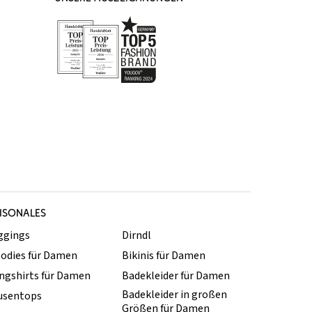
ISONALES
ggings
Dirndl
odies für Damen
Bikinis für Damen
ngshirts für Damen
Badekleider für Damen
Badekleider in großen
usentops
Größen für Damen