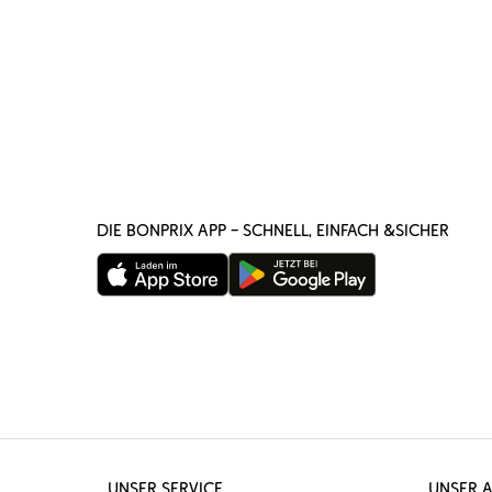
DIE BONPRIX APP – SCHNELL, EINFACH &SICHER
UNSER SERVICE
UNSER 