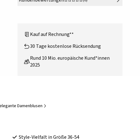
Kundenbewertungen
(0)
Kauf auf Rechnung**
30 Tage kostenlose Rücksendung
Rund 10 Mio. europäische Kund*innen
2025
-elegante Damenblusen
Style-Vielfalt in Größe 36-54