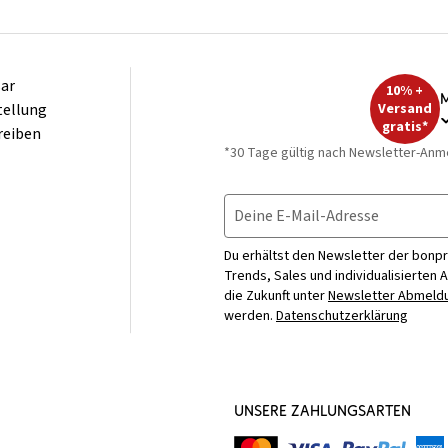
ar
10% +
M
tellung
Versand
gratis*
reiben
*30 Tage gültig nach Newsletter-Anm
Deine E-Mail-Adresse
Du erhältst den Newsletter der bonpr
Trends, Sales und individualisierten 
die Zukunft unter
Newsletter Abmeldu
werden.
Datenschutzerklärung
UNSERE ZAHLUNGSARTEN