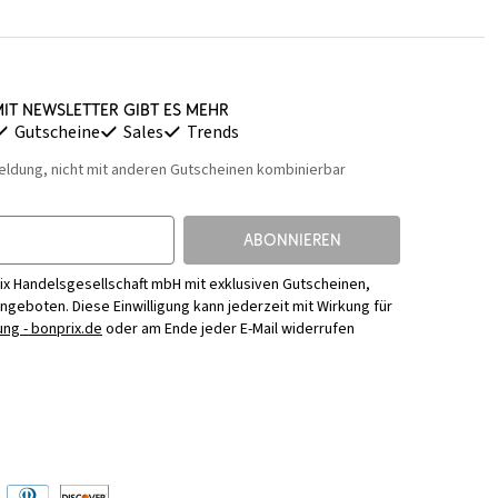
it Newsletter gibt es mehr
Gutscheine
Sales
Trends
eldung, nicht mit anderen Gutscheinen kombinierbar
ABONNIEREN
ix Handelsgesellschaft mbH mit exklusiven Gutscheinen,
Angeboten. Diese Einwilligung kann jederzeit mit Wirkung für
ng - bonprix.de
oder am Ende jeder E-Mail widerrufen