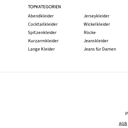
TOPKATEGORIEN
Abendkleider
Jerseykleider
Cocktailkleider
Wickelkleider
Spitzenkleider
Röcke
Kurzarmkleider
Jeanskleider
Lange Kleider
Jeans für Damen
P
AGB