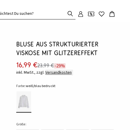
öchtest Du suchen?
Bluse aus strukturierter
Viskose mit Glitzereffekt
16,99 €
23,99 €
-29%
inkl. MwSt., zzgl.
Versandkosten
Farbe:
weiß/blau bedruckt
Größe: