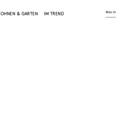
Was m
ohnen & Garten
Im Trend