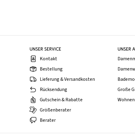
UNSER SERVICE
UNSER 
Kontakt
Damen
Bestellung
Damenw
Lieferung & Versandkosten
Bademo
Rücksendung
Große G
Gutschein & Rabatte
Wohnen 
Größenberater
Berater