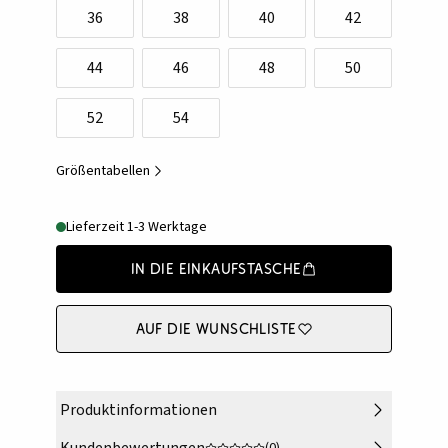
36
38
40
42
44
46
48
50
52
54
Größentabellen
Lieferzeit 1-3 Werktage
In die Einkaufstasche
Auf die Wunschliste
Produktinformationen