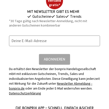
Versand
gratis*
Mit Newsletter gibt es mehr
Gutscheine
Sales
Trends
*30 Tage gültig nach Newsletter-Anmeldung, nicht mit
anderen Gutscheinen kombinierbar
Deine E-Mail-Adresse
ABONNIEREN
Du erhältst den Newsletter der bonprix Handelsgesellschaft
mbH mit exklusiven Gutscheinen, Trends, Sales und
individualisierten Angeboten. Diese Einwilligung kann jederzeit
mit Wirkung für die Zukunft unter
Newsletter Abmeldung -
bonprix.de
oder am Ende jeder E-Mail widerrufen werden.
Datenschutzerklärung
DIE BONPRIX APP – SCHNELL, EINFACH &SICHER