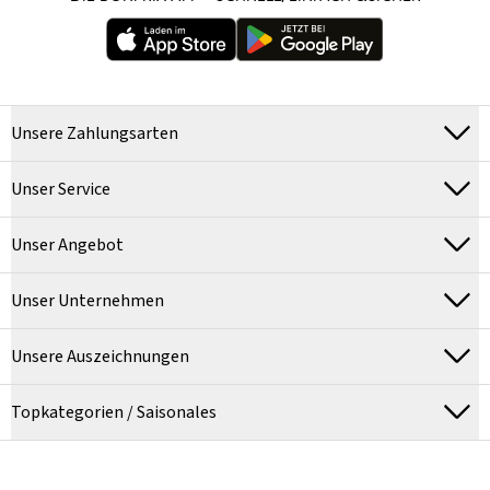
Unsere Zahlungsarten
Unser Service
Unser Angebot
Unser Unternehmen
Unsere Auszeichnungen
Topkategorien / Saisonales