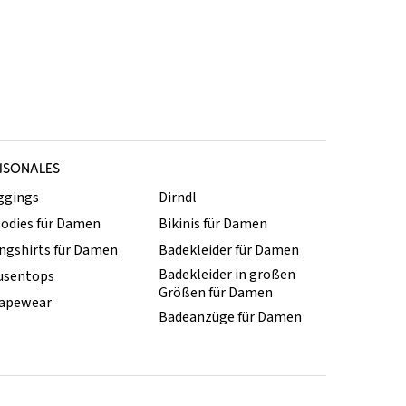
ISONALES
ggings
Dirndl
odies für Damen
Bikinis für Damen
ngshirts für Damen
Badekleider für Damen
Badekleider in großen
usentops
Größen für Damen
apewear
Badeanzüge für Damen