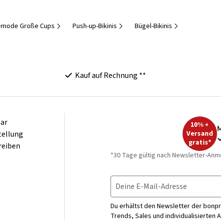
emode Große Cups
Push-up-Bikinis
Bügel-Bikinis
Kauf auf Rechnung **
ar
10% +
M
tellung
Versand
gratis*
reiben
*30 Tage gültig nach Newsletter-Anm
Deine E-Mail-Adresse
Du erhältst den Newsletter der bonpr
Trends, Sales und individualisierten 