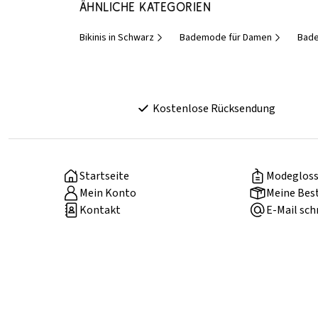
Ähnliche Kategorien
Bikinis in Schwarz
Bademode für Damen
Bad
Kostenlose Rücksendung
Startseite
Modegloss
Mein Konto
Meine Bes
Kontakt
E-Mail sch