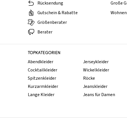
Rücksendung
Große G
Gutschein & Rabatte
Wohnen 
Größenberater
Berater
TOPKATEGORIEN
Abendkleider
Jerseykleider
Cocktailkleider
Wickelkleider
Spitzenkleider
Röcke
Kurzarmkleider
Jeanskleider
Lange Kleider
Jeans für Damen