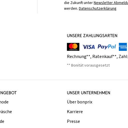
die Zukunft unter
Newsletter Abmeldu
werden.
Datenschutzerklärung
UNSERE ZAHLUNGSARTEN
Rechnung**
,
Ratenkauf**
,
Zahl
** Bonität vorausgesetzt
ANGEBOT
UNSER UNTERNEHMEN
mode
Über bonprix
äsche
Karriere
de
Presse