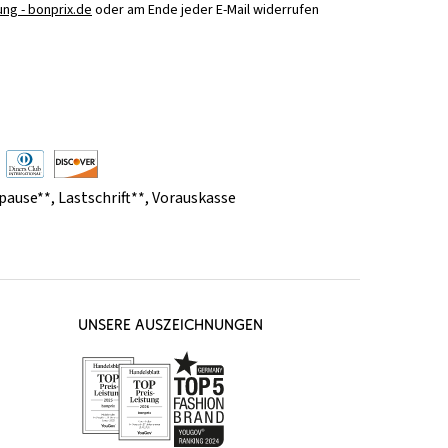
ng - bonprix.de
oder am Ende jeder E-Mail widerrufen
pause**
,
Lastschrift**
,
Vorauskasse
UNSERE AUSZEICHNUNGEN