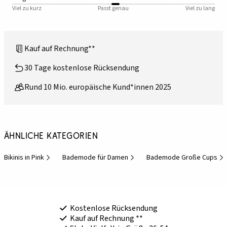
Viel zu kurz
Passt genau
Viel zu lang
Kauf auf Rechnung**
30 Tage kostenlose Rücksendung
Rund 10 Mio. europäische Kund*innen 2025
Ähnliche Kategorien
Bikinis in Pink
Bademode für Damen
Bademode Große Cups
Kostenlose Rücksendung
Kauf auf Rechnung **