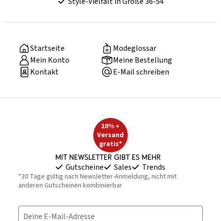
Style-Vielfalt in Größe 36-54
Startseite
Modeglossar
Mein Konto
Meine Bestellung
Kontakt
E-Mail schreiben
10% +
Versand
gratis*
Mit Newsletter gibt es mehr
Gutscheine
Sales
Trends
*30 Tage gültig nach Newsletter-Anmeldung, nicht mit
anderen Gutscheinen kombinierbar
Deine E-Mail-Adresse