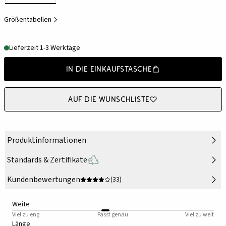
Größentabellen
Lieferzeit 1-3 Werktage
In die Einkaufstasche
Auf die Wunschliste
Produktinformationen
Standards & Zertifikate
Kundenbewertungen
(33)
Weite
Viel zu eng
Passt genau
Viel zu weit
Länge