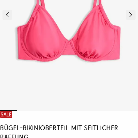
SALE
Bügel-Bikinioberteil mit seitlicher
Raffung