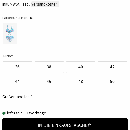
inkl. MwSt., zzgl.
Versandkosten
Farbe:
bunt bedruckt
Größe:
36
38
40
42
44
46
48
50
Größentabellen
Lieferzeit 1-3 Werktage
In die Einkaufstasche