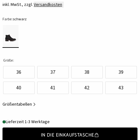
inkl. MwSt., zzgl.
Versandkosten
Farbe:
schwarz
Größe:
36
37
38
39
40
41
42
43
Größentabellen
Lieferzeit 1-3 Werktage
In die Einkaufstasche