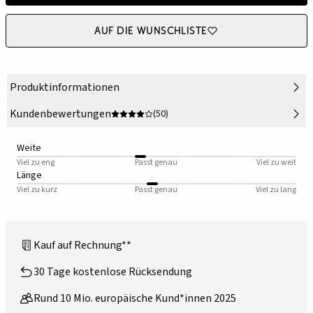
Auf die Wunschliste
Produktinformationen
Kundenbewertungen
(50)
Weite
Viel zu eng
Passt genau
Viel zu weit
Länge
Viel zu kurz
Passt genau
Viel zu lang
Kauf auf Rechnung**
30 Tage kostenlose Rücksendung
Rund 10 Mio. europäische Kund*innen 2025