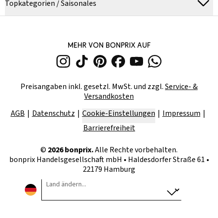
Topkategorien / Saisonales
MEHR VON BONPRIX AUF
Preisangaben inkl. gesetzl. MwSt. und zzgl.
Service- &
Versandkosten
AGB
Datenschutz
Cookie-Einstellungen
Impressum
Barrierefreiheit
©
2026
bonprix.
Alle Rechte vorbehalten.
bonprix Handelsgesellschaft mbH
•
Haldesdorfer Straße 61 •
22179 Hamburg
Land ändern...