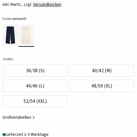
inkl. MwSt., zzgl.
Versandkosten
Farbe:
perlweiß
Größe:
36/38 (S)
40/42 (M)
44/46 (L)
48/50 (XL)
52/54 (XXL)
Größentabellen
Lieferzeit 1-3 Werktage