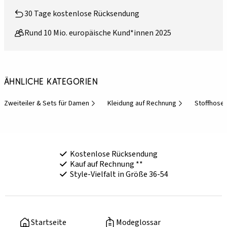
30 Tage kostenlose Rücksendung
Rund 10 Mio. europäische Kund*innen 2025
Ähnliche Kategorien
Zweiteiler & Sets für Damen
Kleidung auf Rechnung
Stoffhose
Kostenlose Rücksendung
Kauf auf Rechnung **
Style-Vielfalt in Größe 36-54
Startseite
Modeglossar