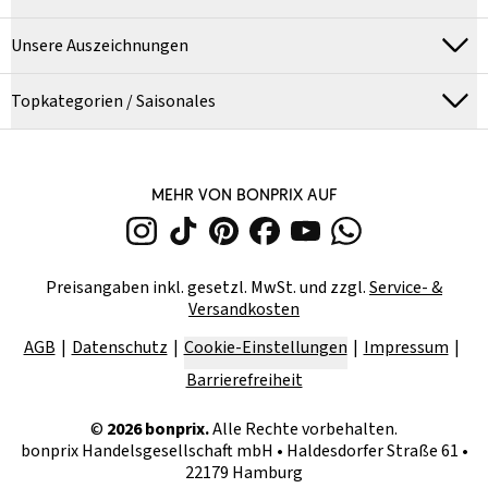
Unsere Auszeichnungen
Topkategorien / Saisonales
MEHR VON BONPRIX AUF
Preisangaben inkl. gesetzl. MwSt. und zzgl.
Service- &
Versandkosten
AGB
Datenschutz
Cookie-Einstellungen
Impressum
Barrierefreiheit
©
2026
bonprix.
Alle Rechte vorbehalten.
bonprix Handelsgesellschaft mbH
•
Haldesdorfer Straße 61 •
22179 Hamburg