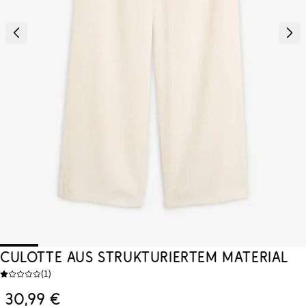
Culotte aus strukturiertem Material
(
1
)
30,99 €