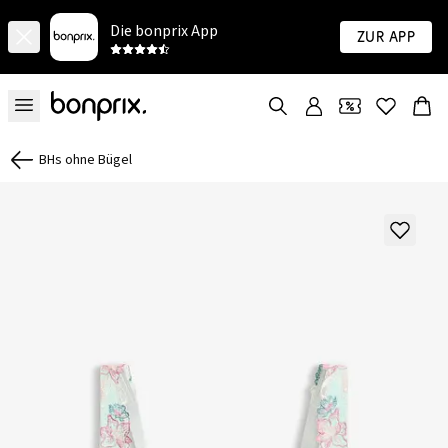
Die bonprix App
Zur App
BHs ohne Bügel