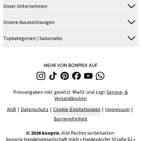
Unser Unternehmen
Unsere Auszeichnungen
Topkategorien / Saisonales
MEHR VON BONPRIX AUF
Preisangaben inkl. gesetzl. MwSt. und zzgl.
Service- &
Versandkosten
AGB
Datenschutz
Cookie-Einstellungen
Impressum
Barrierefreiheit
©
2026
bonprix.
Alle Rechte vorbehalten.
bonprix Handelsgesellschaft mbH
•
Haldesdorfer Straße 61 •