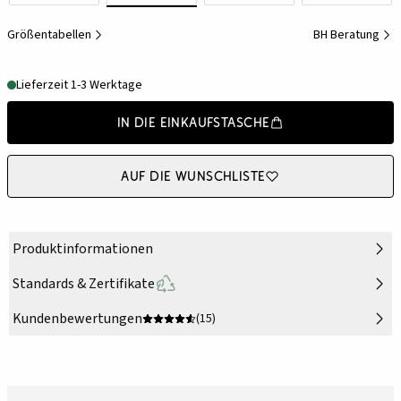
Größentabellen
BH Beratung
Lieferzeit 1-3 Werktage
In die Einkaufstasche
Auf die Wunschliste
Produktinformationen
Standards & Zertifikate
Kundenbewertungen
(15)