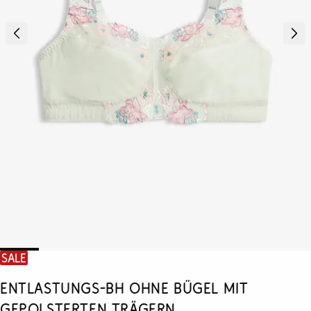
SALE
Entlastungs-BH ohne Bügel mit
gepolsterten Trägern