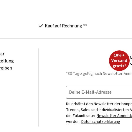
Kauf auf Rechnung **
ar
10% +
M
tellung
Versand
gratis*
reiben
*30 Tage gültig nach Newsletter-Anm
Deine E-Mail-Adresse
Du erhältst den Newsletter der bonpr
Trends, Sales und individualisierten 
die Zukunft unter
Newsletter Abmeldu
werden.
Datenschutzerklärung