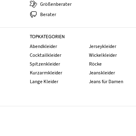
Größenberater
Berater
TOPKATEGORIEN
Abendkleider
Jerseykleider
Cocktailkleider
Wickelkleider
Spitzenkleider
Röcke
Kurzarmkleider
Jeanskleider
Lange Kleider
Jeans für Damen