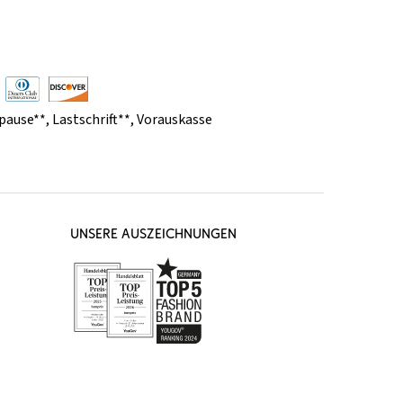
pause**
,
Lastschrift**
,
Vorauskasse
UNSERE AUSZEICHNUNGEN