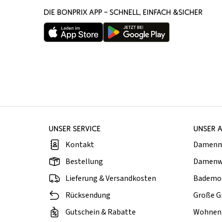
DIE BONPRIX APP – SCHNELL, EINFACH &SICHER
UNSER SERVICE
UNSER 
Kontakt
Damen
Bestellung
Damenw
Lieferung & Versandkosten
Bademo
Rücksendung
Große G
Gutschein & Rabatte
Wohnen 