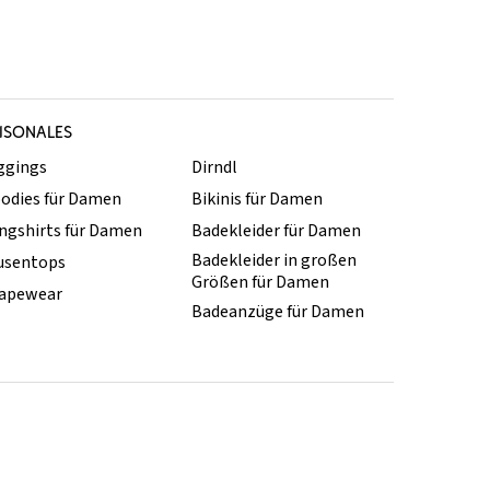
ISONALES
ggings
Dirndl
odies für Damen
Bikinis für Damen
ngshirts für Damen
Badekleider für Damen
Badekleider in großen
usentops
Größen für Damen
apewear
Badeanzüge für Damen