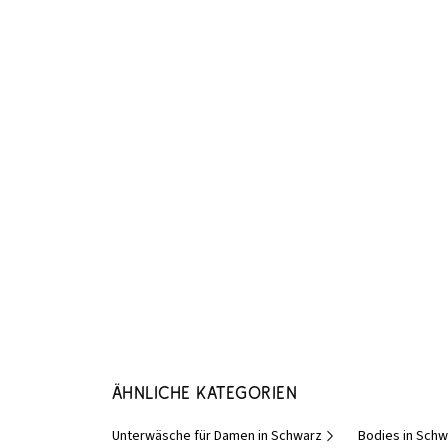
Ähnliche Kategorien
Unterwäsche für Damen in Schwarz
Bodies in Schw