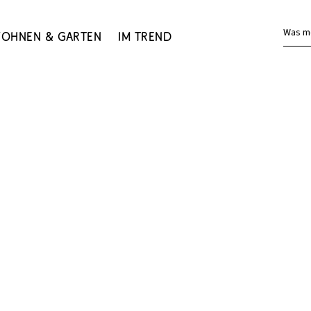
Was m
ohnen & Garten
Im Trend