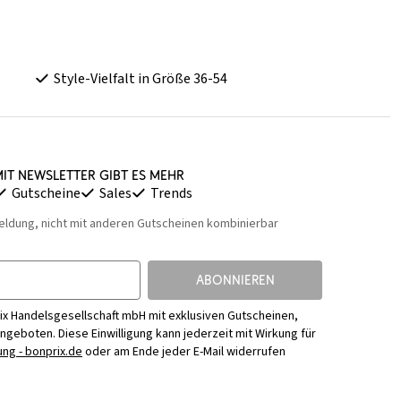
Style-Vielfalt in Größe 36-54
it Newsletter gibt es mehr
Gutscheine
Sales
Trends
eldung, nicht mit anderen Gutscheinen kombinierbar
ABONNIEREN
ix Handelsgesellschaft mbH mit exklusiven Gutscheinen,
Angeboten. Diese Einwilligung kann jederzeit mit Wirkung für
ng - bonprix.de
oder am Ende jeder E-Mail widerrufen