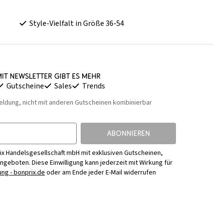
Style-Vielfalt in Größe 36-54
it Newsletter gibt es mehr
Gutscheine
Sales
Trends
eldung, nicht mit anderen Gutscheinen kombinierbar
ABONNIEREN
ix Handelsgesellschaft mbH mit exklusiven Gutscheinen,
Angeboten. Diese Einwilligung kann jederzeit mit Wirkung für
ng - bonprix.de
oder am Ende jeder E-Mail widerrufen