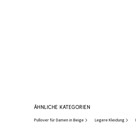
Ähnliche Kategorien
Pullover für Damen in Beige
Legere Kleidung