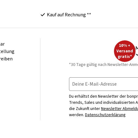
Kauf auf Rechnung **
ar
10% +
M
tellung
Versand
gratis*
reiben
*30 Tage gültig nach Newsletter-Anm
Deine E-Mail-Adresse
Du erhältst den Newsletter der bonpr
Trends, Sales und individualisierten 
die Zukunft unter
Newsletter Abmeldu
werden.
Datenschutzerklärung