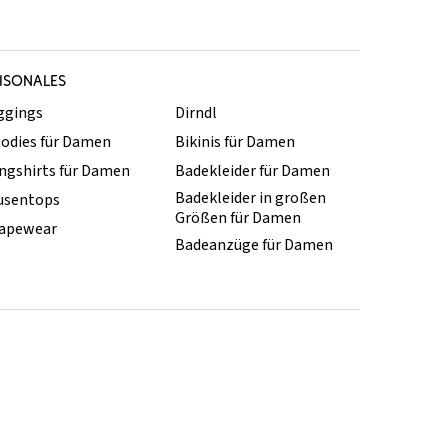
ISONALES
ggings
Dirndl
odies für Damen
Bikinis für Damen
ngshirts für Damen
Badekleider für Damen
Badekleider in großen
usentops
Größen für Damen
apewear
Badeanzüge für Damen