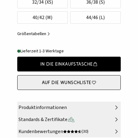
32/34 (XS)
36/38 (S)
40/42 (M)
44/46 (L)
Größentabellen
Lieferzeit 1-3 Werktage
In die Einkaufstasche
Auf die Wunschliste
Produktinformationen
Standards & Zertifikate
Kundenbewertungen
(30)