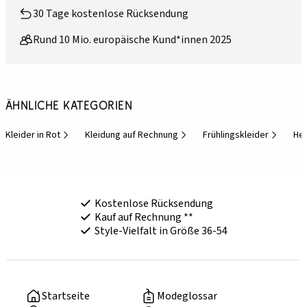
30 Tage kostenlose Rücksendung
Rund 10 Mio. europäische Kund*innen 2025
Ähnliche Kategorien
Kleider in Rot
Kleidung auf Rechnung
Frühlingskleider
Her
Kostenlose Rücksendung
Kauf auf Rechnung **
Style-Vielfalt in Größe 36-54
Startseite
Modeglossar