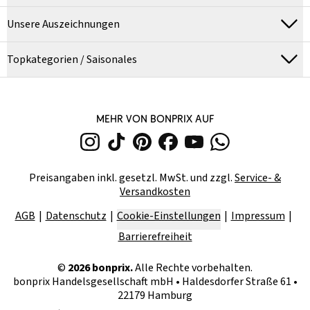
Unsere Auszeichnungen
Topkategorien / Saisonales
MEHR VON BONPRIX AUF
Preisangaben inkl. gesetzl. MwSt. und zzgl.
Service- &
Versandkosten
AGB
Datenschutz
Cookie-Einstellungen
Impressum
Barrierefreiheit
©
2026
bonprix.
Alle Rechte vorbehalten.
bonprix Handelsgesellschaft mbH
•
Haldesdorfer Straße 61 •
22179 Hamburg