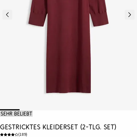
Sehr beliebt
Gestricktes Kleiderset (2-tlg. Set)
(
189
)