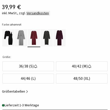
39,99 €
inkl. MwSt., zzgl.
Versandkosten
Farbe:
ahornrot
Größe:
36/38 (S)
40/42 (M)
44/46 (L)
48/50 (XL)
Größentabellen
Lieferzeit 1-3 Werktage