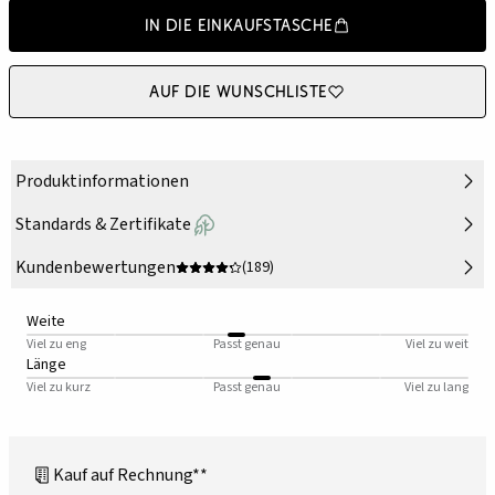
In die Einkaufstasche
Auf die Wunschliste
Produktinformationen
Standards & Zertifikate
Kundenbewertungen
(189)
Weite
Viel zu eng
Passt genau
Viel zu weit
Länge
Viel zu kurz
Passt genau
Viel zu lang
Kauf auf Rechnung**