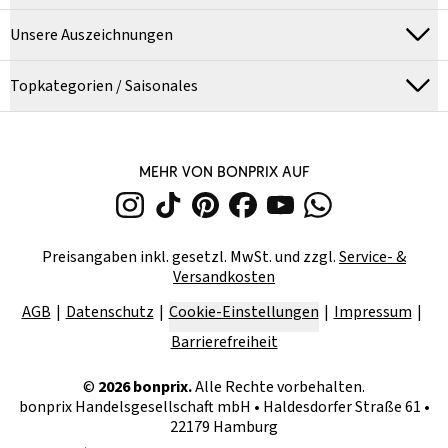
Unsere Auszeichnungen
Topkategorien / Saisonales
MEHR VON BONPRIX AUF
Preisangaben inkl. gesetzl. MwSt. und zzgl.
Service- &
Versandkosten
AGB
Datenschutz
Cookie-Einstellungen
Impressum
Barrierefreiheit
©
2026
bonprix.
Alle Rechte vorbehalten.
bonprix Handelsgesellschaft mbH
•
Haldesdorfer Straße 61 •
22179 Hamburg