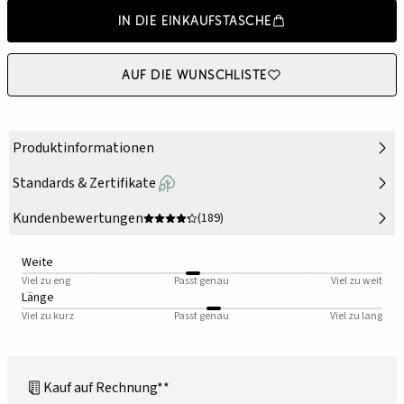
In die Einkaufstasche
Auf die Wunschliste
Produktinformationen
Standards & Zertifikate
Kundenbewertungen
(189)
Weite
Viel zu eng
Passt genau
Viel zu weit
Länge
Viel zu kurz
Passt genau
Viel zu lang
Kauf auf Rechnung**