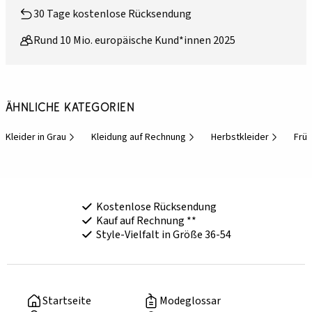
30 Tage kostenlose Rücksendung
Rund 10 Mio. europäische Kund*innen 2025
Ähnliche Kategorien
Kleider in Grau
Kleidung auf Rechnung
Herbstkleider
Früh
Kostenlose Rücksendung
Kauf auf Rechnung **
Style-Vielfalt in Größe 36-54
Startseite
Modeglossar