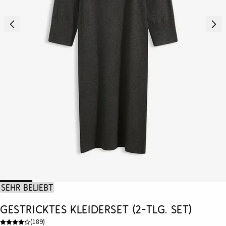
Sehr beliebt
Gestricktes Kleiderset (2-tlg. Set)
(
189
)