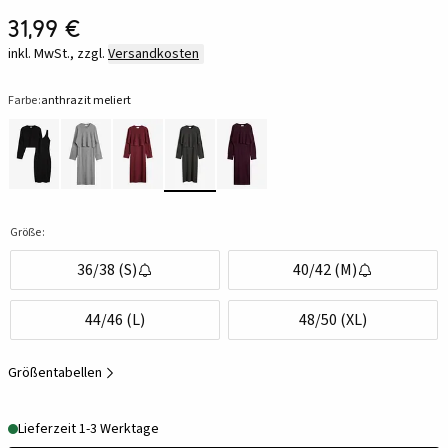
31,99 €
inkl. MwSt., zzgl.
Versandkosten
Farbe:
anthrazit meliert
Größe:
36/38 (S)
40/42 (M)
44/46 (L)
48/50 (XL)
Größentabellen
Lieferzeit 1-3 Werktage