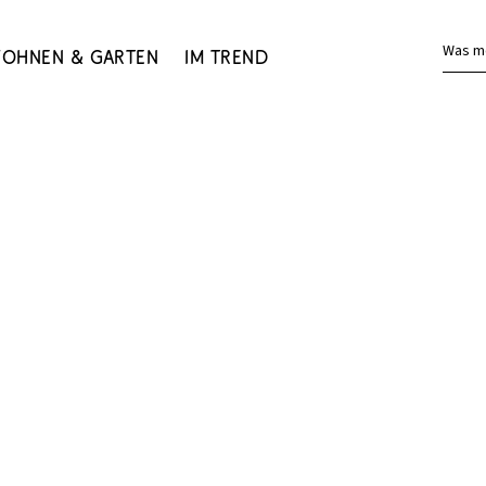
Was m
ohnen & Garten
Im Trend