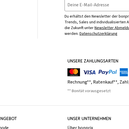
Deine E-Mail-Adresse
Du erhältst den Newsletter der bonpr
Trends, Sales und individualisierten 
die Zukunft unter
Newsletter Abmeldu
werden.
Datenschutzerklärung
UNSERE ZAHLUNGSARTEN
Rechnung**
,
Ratenkauf**
,
Zahl
** Bonität vorausgesetzt
ANGEBOT
UNSER UNTERNEHMEN
mode
Über bonprix