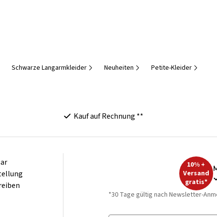
Schwarze Langarmkleider
Neuheiten
Petite-Kleider
Kauf auf Rechnung **
ar
10% +
M
tellung
Versand
gratis*
reiben
*30 Tage gültig nach Newsletter-Anm