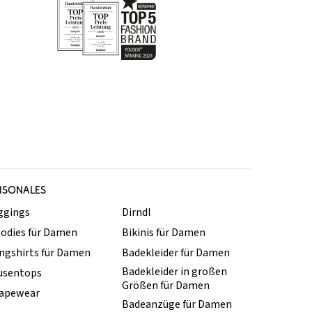
ISONALES
ggings
Dirndl
odies für Damen
Bikinis für Damen
ngshirts für Damen
Badekleider für Damen
Badekleider in großen
usentops
Größen für Damen
apewear
Badeanzüge für Damen