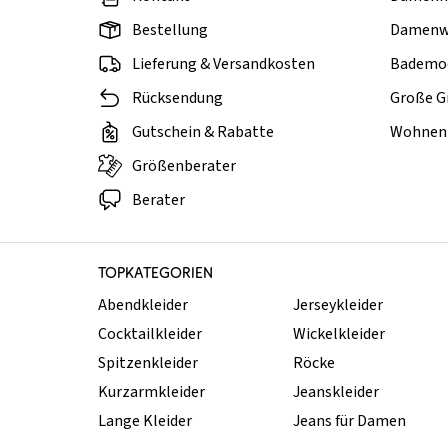
Bestellung
Damenw
Lieferung & Versandkosten
Bademo
Rücksendung
Große G
Gutschein & Rabatte
Wohnen 
Größenberater
Berater
TOPKATEGORIEN
Abendkleider
Jerseykleider
Cocktailkleider
Wickelkleider
Spitzenkleider
Röcke
Kurzarmkleider
Jeanskleider
Lange Kleider
Jeans für Damen