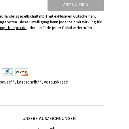
ABONNIEREN
ix Handelsgesellschaft mbH mit exklusiven Gutscheinen,
Angeboten. Diese Einwilligung kann jederzeit mit Wirkung für
ng - bonprix.de
oder am Ende jeder E-Mail widerrufen
pause**
,
Lastschrift**
,
Vorauskasse
UNSERE AUSZEICHNUNGEN