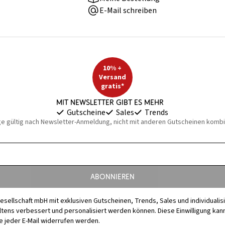
E-Mail schreiben
10% +
Versand
gratis*
Mit Newsletter gibt es mehr
Gutscheine
Sales
Trends
ge gültig nach Newsletter-Anmeldung, nicht mit anderen Gutscheinen kombi
Abonnieren
esellschaft mbH mit exklusiven Gutscheinen, Trends, Sales und individuali
s verbessert und personalisiert werden können. Diese Einwilligung kann j
 jeder E-Mail widerrufen werden.