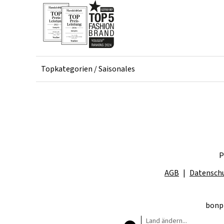
Topkategorien / Saisonales
P
AGB
Datensch
bonpr
Land ändern...