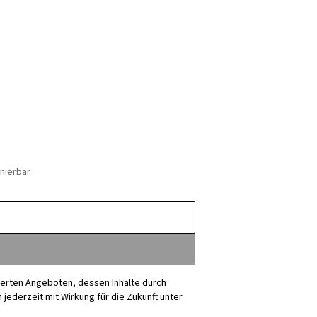
nierbar
sierten Angeboten, dessen Inhalte durch
ederzeit mit Wirkung für die Zukunft unter