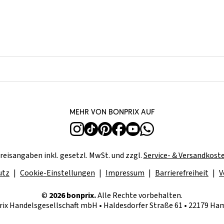
Mehr von bonprix auf
reisangaben inkl. gesetzl. MwSt. und zzgl.
Service- & Versandkost
utz
Cookie-Einstellungen
Impressum
Barrierefreiheit
V
©
2026 bonprix.
Alle Rechte vorbehalten.
ix Handelsgesellschaft mbH • Haldesdorfer Straße 61 • 22179 H