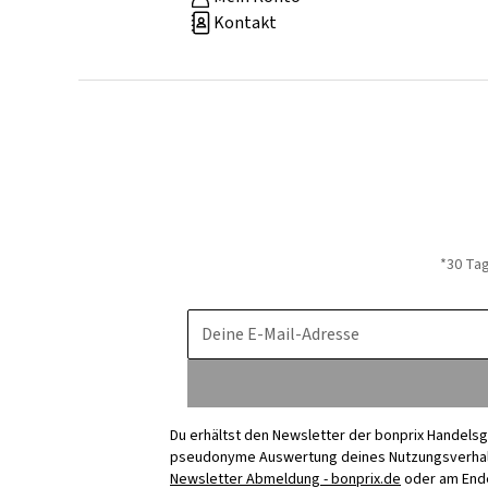
Kontakt
*30 Ta
Deine E-Mail-Adresse
Du erhältst den Newsletter der bonprix Handelsg
pseudonyme Auswertung deines Nutzungsverhalten
Newsletter Abmeldung - bonprix.de
oder am Ende