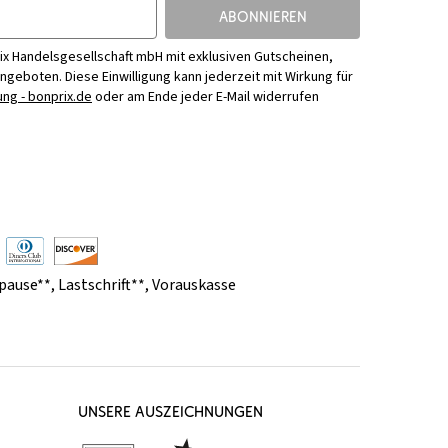
ABONNIEREN
ix Handelsgesellschaft mbH mit exklusiven Gutscheinen,
Angeboten. Diese Einwilligung kann jederzeit mit Wirkung für
ng - bonprix.de
oder am Ende jeder E-Mail widerrufen
pause**
,
Lastschrift**
,
Vorauskasse
UNSERE AUSZEICHNUNGEN