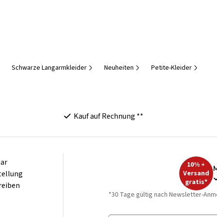
Schwarze Langarmkleider
Neuheiten
Petite-Kleider
Kauf auf Rechnung **
ar
10% +
M
tellung
Versand
gratis*
reiben
*30 Tage gültig nach Newsletter-Anm