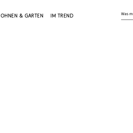
Was m
ohnen & Garten
Im Trend