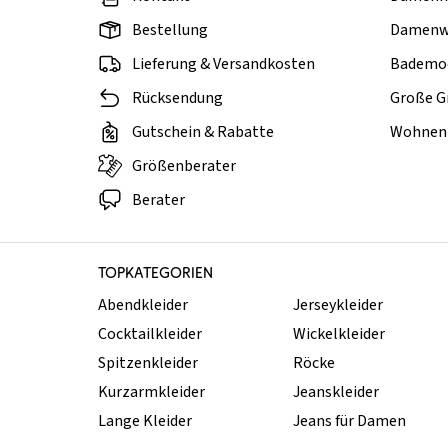
Bestellung
Damenw
Lieferung & Versandkosten
Bademo
Rücksendung
Große G
Gutschein & Rabatte
Wohnen 
Größenberater
Berater
TOPKATEGORIEN
Abendkleider
Jerseykleider
Cocktailkleider
Wickelkleider
Spitzenkleider
Röcke
Kurzarmkleider
Jeanskleider
Lange Kleider
Jeans für Damen