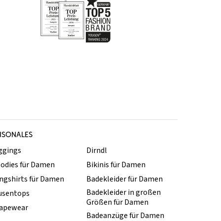
ISONALES
ggings
Dirndl
odies für Damen
Bikinis für Damen
ngshirts für Damen
Badekleider für Damen
Badekleider in großen
usentops
Größen für Damen
apewear
Badeanzüge für Damen