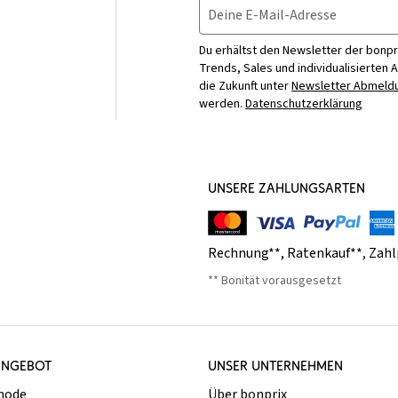
Deine E-Mail-Adresse
Du erhältst den Newsletter der bonpr
Trends, Sales und individualisierten 
die Zukunft unter
Newsletter Abmeldu
werden.
Datenschutzerklärung
UNSERE ZAHLUNGSARTEN
Rechnung**
,
Ratenkauf**
,
Zahl
** Bonität vorausgesetzt
ANGEBOT
UNSER UNTERNEHMEN
mode
Über bonprix