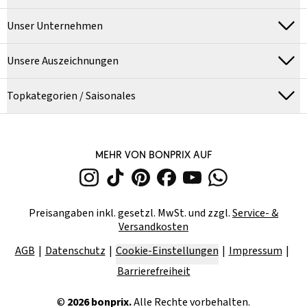
Unser Unternehmen
Unsere Auszeichnungen
Topkategorien / Saisonales
MEHR VON BONPRIX AUF
Preisangaben inkl. gesetzl. MwSt. und zzgl.
Service- &
Versandkosten
AGB
Datenschutz
Cookie-Einstellungen
Impressum
Barrierefreiheit
©
2026
bonprix.
Alle Rechte vorbehalten.