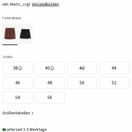
inkl. MwSt., zzgl.
Versandkosten
Farbe:
braun
Größe:
38
40
42
44
46
48
50
52
54
56
Größentabellen
Lieferzeit 1-3 Werktage