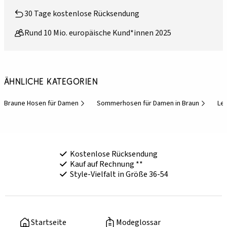
30 Tage kostenlose Rücksendung
Rund 10 Mio. europäische Kund*innen 2025
Ähnliche Kategorien
Braune Hosen für Damen
Sommerhosen für Damen in Braun
Le
Kostenlose Rücksendung
Kauf auf Rechnung **
Style-Vielfalt in Größe 36-54
Startseite
Modeglossar