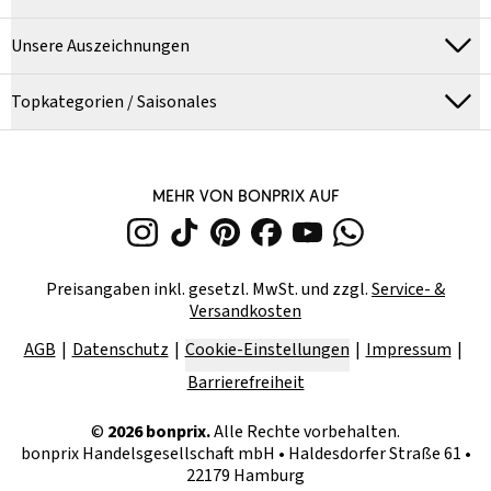
Unsere Auszeichnungen
Topkategorien / Saisonales
MEHR VON BONPRIX AUF
Preisangaben inkl. gesetzl. MwSt. und zzgl.
Service- &
Versandkosten
AGB
Datenschutz
Cookie-Einstellungen
Impressum
Barrierefreiheit
©
2026
bonprix.
Alle Rechte vorbehalten.
bonprix Handelsgesellschaft mbH
•
Haldesdorfer Straße 61 •
22179 Hamburg