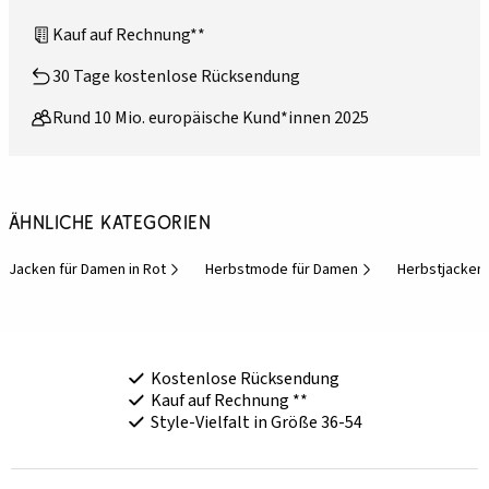
Kauf auf Rechnung**
30 Tage kostenlose Rücksendung
Rund 10 Mio. europäische Kund*innen 2025
Ähnliche Kategorien
Jacken für Damen in Rot
Herbstmode für Damen
Herbstjacken
Kostenlose Rücksendung
Kauf auf Rechnung **
Style-Vielfalt in Größe 36-54