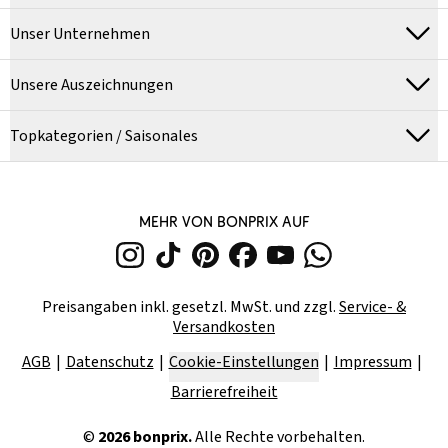
Unser Unternehmen
Unsere Auszeichnungen
Topkategorien / Saisonales
MEHR VON BONPRIX AUF
Preisangaben inkl. gesetzl. MwSt. und zzgl.
Service- &
Versandkosten
AGB
Datenschutz
Cookie-Einstellungen
Impressum
Barrierefreiheit
©
2026
bonprix.
Alle Rechte vorbehalten.