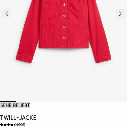
Sehr beliebt
Twill-Jacke
(
606
)