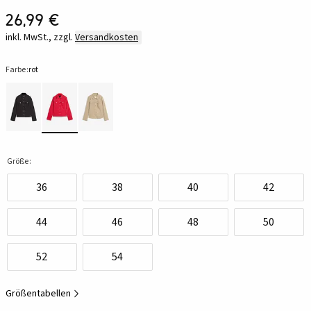
26,99 €
inkl. MwSt., zzgl.
Versandkosten
Farbe:
rot
Größe:
36
38
40
42
44
46
48
50
52
54
Größentabellen