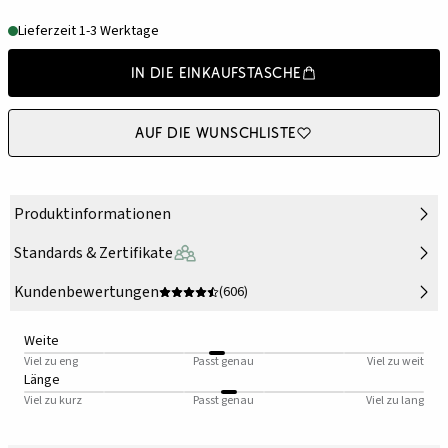
Lieferzeit 1-3 Werktage
In die Einkaufstasche
Auf die Wunschliste
Produktinformationen
Standards & Zertifikate
Kundenbewertungen
(606)
Weite
Viel zu eng
Passt genau
Viel zu weit
Länge
Viel zu kurz
Passt genau
Viel zu lang