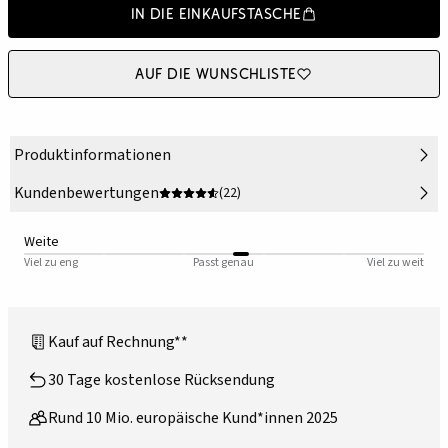
In die Einkaufstasche
Auf die Wunschliste
Produktinformationen
Kundenbewertungen
(22)
Weite
Viel zu eng
Passt genau
Viel zu weit
Kauf auf Rechnung**
30 Tage kostenlose Rücksendung
Rund 10 Mio. europäische Kund*innen 2025