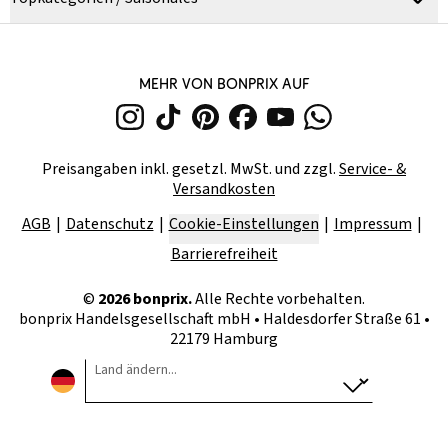
MEHR VON BONPRIX AUF
Preisangaben inkl. gesetzl. MwSt. und zzgl.
Service- &
Versandkosten
AGB
Datenschutz
Cookie-Einstellungen
Impressum
Barrierefreiheit
©
2026
bonprix.
Alle Rechte vorbehalten.
bonprix Handelsgesellschaft mbH
•
Haldesdorfer Straße 61 •
22179 Hamburg
Land ändern...