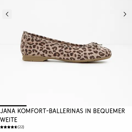
Jana Komfort-Ballerinas in bequemer
Weite
(
22
)