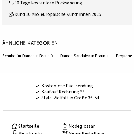
30 Tage kostenlose Rücksendung
Rund 10 Mio. europäische Kund*innen 2025
Ähnliche Kategorien
Schuhe für Damen in Braun
Damen-Sandalen in Braun
Bequemsc
Kostenlose Rücksendung
Kauf auf Rechnung **
Style-Vielfalt in Größe 36-54
Startseite
Modeglossar
Mein Konto
Meine Bestellung