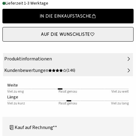
Lieferzeit 1-3 Werktage
In die Einkaufstasche
Auf die Wunschliste
Produktinformationen
Kundenbewertungen
(146)
Weite
Viel zu eng
Passt genau
Viel zu weit
Länge
Viel zu kurz
Passt genau
Viel zu lang
Kauf auf Rechnung**