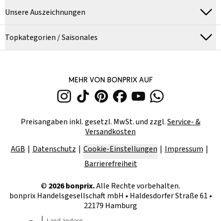
Unsere Auszeichnungen
Topkategorien / Saisonales
MEHR VON BONPRIX AUF
Preisangaben inkl. gesetzl. MwSt. und zzgl.
Service- &
Versandkosten
AGB
Datenschutz
Cookie-Einstellungen
Impressum
Barrierefreiheit
©
2026
bonprix.
Alle Rechte vorbehalten.
bonprix Handelsgesellschaft mbH
•
Haldesdorfer Straße 61 •
22179 Hamburg