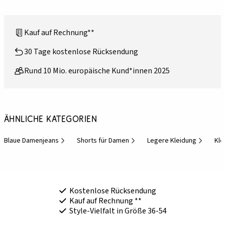
Kauf auf Rechnung**
30 Tage kostenlose Rücksendung
Rund 10 Mio. europäische Kund*innen 2025
Ähnliche Kategorien
Blaue Damenjeans
Shorts für Damen
Legere Kleidung
Kle
Kostenlose Rücksendung
Kauf auf Rechnung **
Style-Vielfalt in Größe 36-54