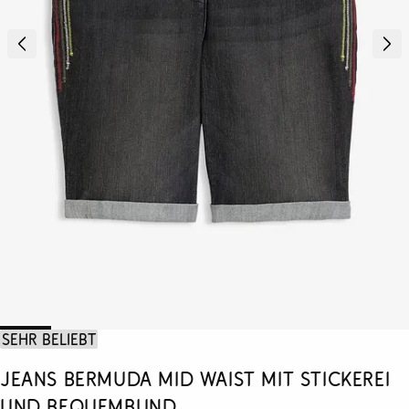
Sehr beliebt
Jeans Bermuda Mid Waist mit Stickerei
und Bequembund