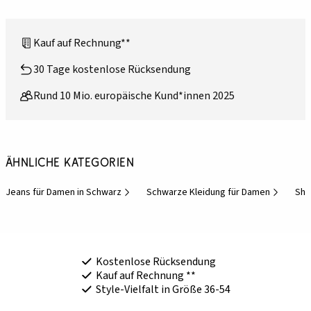
Kauf auf Rechnung**
30 Tage kostenlose Rücksendung
Rund 10 Mio. europäische Kund*innen 2025
Ähnliche Kategorien
Jeans für Damen in Schwarz
Schwarze Kleidung für Damen
Sho
Kostenlose Rücksendung
Kauf auf Rechnung **
Style-Vielfalt in Größe 36-54