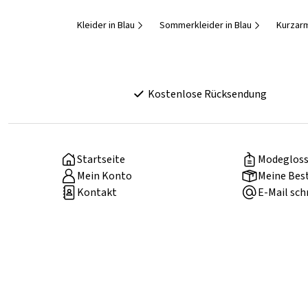
Kleider in Blau
Sommerkleider in Blau
Kurzarm
Kostenlose Rücksendung
Startseite
Modegloss
Mein Konto
Meine Bes
Kontakt
E-Mail sch