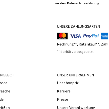
werden.
Datenschutzerklärung
UNSERE ZAHLUNGSARTEN
Rechnung**
,
Ratenkauf**
,
Zahl
** Bonität vorausgesetzt
ANGEBOT
UNSER UNTERNEHMEN
mode
Über bonprix
äsche
Karriere
de
Presse
rößen
Unsere Verantwortung