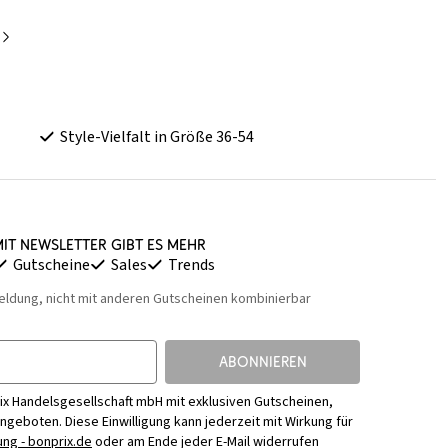
Style-Vielfalt in Größe 36-54
it Newsletter gibt es mehr
Gutscheine
Sales
Trends
eldung, nicht mit anderen Gutscheinen kombinierbar
ABONNIEREN
ix Handelsgesellschaft mbH mit exklusiven Gutscheinen,
Angeboten. Diese Einwilligung kann jederzeit mit Wirkung für
ng - bonprix.de
oder am Ende jeder E-Mail widerrufen