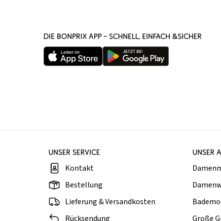
DIE BONPRIX APP – SCHNELL, EINFACH &SICHER
UNSER SERVICE
UNSER 
Kontakt
Damen
Bestellung
Damenw
Lieferung & Versandkosten
Bademo
Rücksendung
Große G