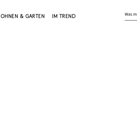
Was m
ohnen & Garten
Im Trend