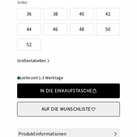
Größe:
36
38
40
42
44
46
48
50
52
Größentabellen
Lieferzeit 1-3 Werktage
In die Einkaufstasche
Auf die Wunschliste
Produktinformationen