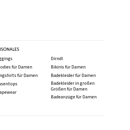
ISONALES
ggings
Dirndl
odies für Damen
Bikinis für Damen
ngshirts für Damen
Badekleider für Damen
Badekleider in großen
usentops
Größen für Damen
apewear
Badeanzüge für Damen