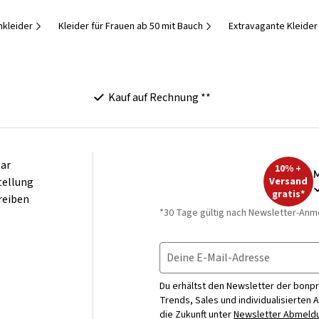
kleider
Kleider für Frauen ab 50 mit Bauch
Extravagante Kleider
Kauf auf Rechnung **
ar
10% +
M
tellung
Versand
gratis*
reiben
*30 Tage gültig nach Newsletter-Anm
Deine E-Mail-Adresse
Du erhältst den Newsletter der bonpr
Trends, Sales und individualisierten 
die Zukunft unter
Newsletter Abmeldu