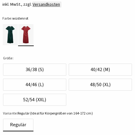
inkl. MwSt., zzgl.
Versandkosten
Farbe:
wüstenrot
Größe:
36/38 (S)
40/42 (M)
44/46 (L)
48/50 (XL)
52/54 (XXL)
Variante:
Regulär (Ideal für Körpergrößen von 164-172 cm)
Regulär