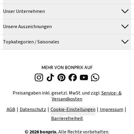
Unser Unternehmen
Unsere Auszeichnungen
Topkategorien / Saisonales
MEHR VON BONPRIX AUF
Preisangaben inkl. gesetzl. MwSt. und zzgl.
Service- &
Versandkosten
AGB
Datenschutz
Cookie-Einstellungen
Impressum
Barrierefreiheit
©
2026
bonprix.
Alle Rechte vorbehalten.