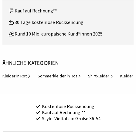
Kauf auf Rechnung**
30 Tage kostenlose Rücksendung
Rund 10 Mio. europäische Kund*innen 2025
Ähnliche Kategorien
Kleider in Rot
Sommerkleider in Rot
Shirtkleider
Kleider 
Kostenlose Rücksendung
Kauf auf Rechnung **
Style-Vielfalt in Größe 36-54