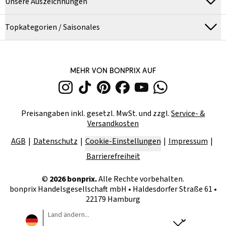
Unsere Auszeichnungen
Topkategorien / Saisonales
MEHR VON BONPRIX AUF
Preisangaben inkl. gesetzl. MwSt. und zzgl.
Service- &
Versandkosten
AGB
Datenschutz
Cookie-Einstellungen
Impressum
Barrierefreiheit
©
2026
bonprix.
Alle Rechte vorbehalten.
bonprix Handelsgesellschaft mbH
•
Haldesdorfer Straße 61 •
22179 Hamburg
Land ändern...