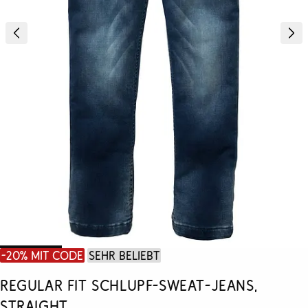
-20% mit Code
Sehr beliebt
Regular Fit Schlupf-Sweat-Jeans,
Straight