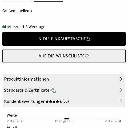
Größentabellen
Lieferzeit 1-3 Werktage
In die Einkaufstasche
Auf die Wunschliste
Produktinformationen
Standards & Zertifikate
Kundenbewertungen
(55)
Weite
Viel zu eng
Passt genau
Viel zu weit
Länge