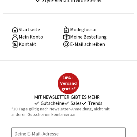
Style-Vielfalt in Größe 36-54
Startseite
Modeglossar
Mein Konto
Meine Bestellung
Kontakt
E-Mail schreiben
10% +
Versand
gratis*
Mit Newsletter gibt es mehr
Gutscheine
Sales
Trends
*30 Tage gültig nach Newsletter-Anmeldung, nicht mit
anderen Gutscheinen kombinierbar
Deine E-Mail-Adresse