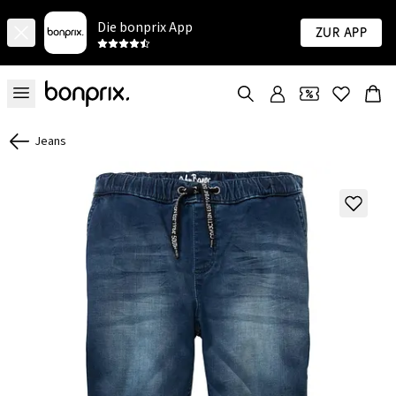
Die bonprix App
Zur App
Jeans