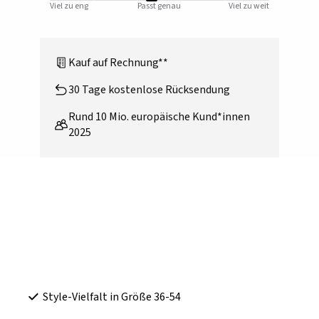
Viel zu eng
Passt genau
Viel zu weit
Kauf auf Rechnung**
30 Tage kostenlose Rücksendung
Rund 10 Mio. europäische Kund*innen
2025
Style-Vielfalt in Größe 36-54