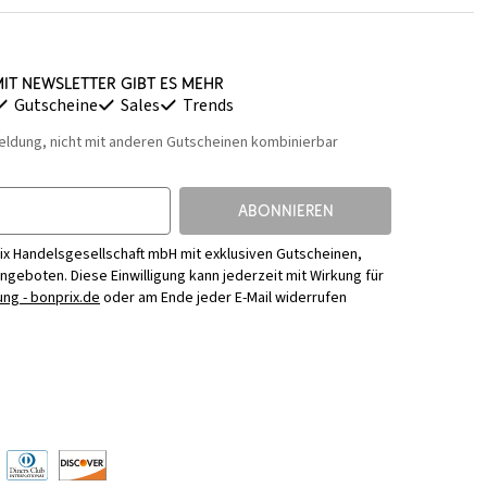
it Newsletter gibt es mehr
Gutscheine
Sales
Trends
eldung, nicht mit anderen Gutscheinen kombinierbar
ABONNIEREN
ix Handelsgesellschaft mbH mit exklusiven Gutscheinen,
Angeboten. Diese Einwilligung kann jederzeit mit Wirkung für
ng - bonprix.de
oder am Ende jeder E-Mail widerrufen