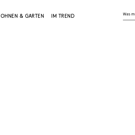
Was m
ohnen & Garten
Im Trend