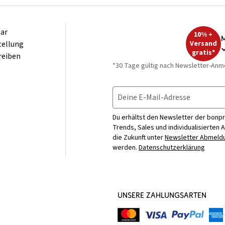
ar
10% +
M
tellung
Versand
gratis*
reiben
*30 Tage gültig nach Newsletter-Anm
Deine E-Mail-Adresse
Du erhältst den Newsletter der bonpr
Trends, Sales und individualisierten 
die Zukunft unter
Newsletter Abmeldu
werden.
Datenschutzerklärung
UNSERE ZAHLUNGSARTEN