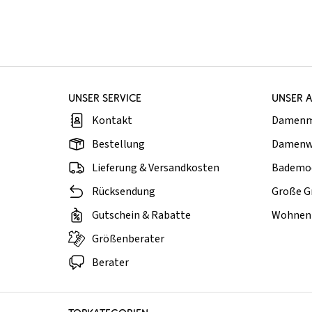
UNSER SERVICE
UNSER 
Kontakt
Damen
Bestellung
Damenw
Lieferung & Versandkosten
Bademo
Rücksendung
Große G
Gutschein & Rabatte
Wohnen 
Größenberater
Berater