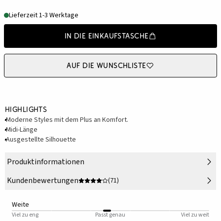
Lieferzeit 1-3 Werktage
In die Einkaufstasche
Auf die Wunschliste
Highlights
Moderne Styles mit dem Plus an Komfort.
Midi-Länge
Ausgestellte Silhouette
Produktinformationen
Kundenbewertungen
(71)
Weite
Viel zu eng
Passt genau
Viel zu weit