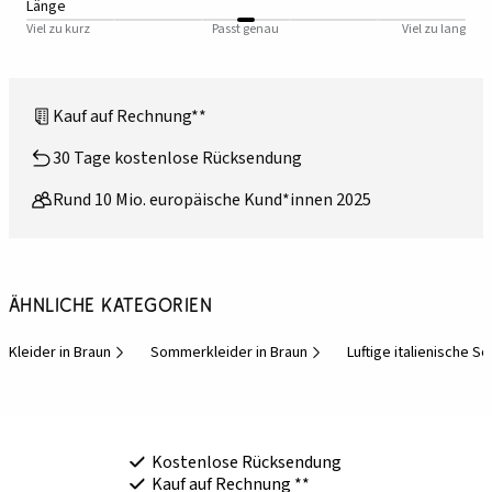
Länge
Viel zu kurz
Passt genau
Viel zu lang
Kauf auf Rechnung**
30 Tage kostenlose Rücksendung
Rund 10 Mio. europäische Kund*innen 2025
Ähnliche Kategorien
Kleider in Braun
Sommerkleider in Braun
Luftige italienische 
Kostenlose Rücksendung
Kauf auf Rechnung **