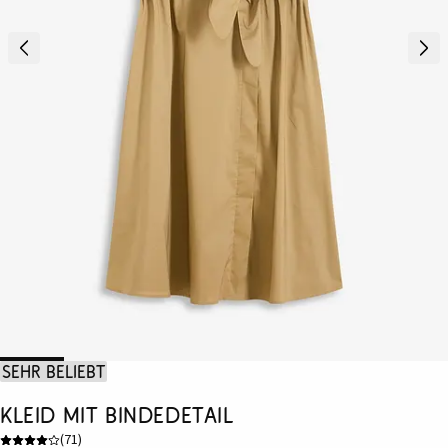
Sehr beliebt
Kleid mit Bindedetail
(
71
)