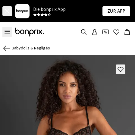
Die bonprix App
Zur App
Babydolls & Negligés