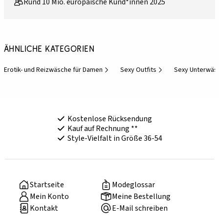
Rund 10 Mio. europäische Kund*innen 2025
Ähnliche Kategorien
Erotik- und Reizwäsche für Damen
Sexy Outfits
Sexy Unterwäs
Kostenlose Rücksendung
Kauf auf Rechnung **
Style-Vielfalt in Größe 36-54
Startseite
Modeglossar
Mein Konto
Meine Bestellung
Kontakt
E-Mail schreiben