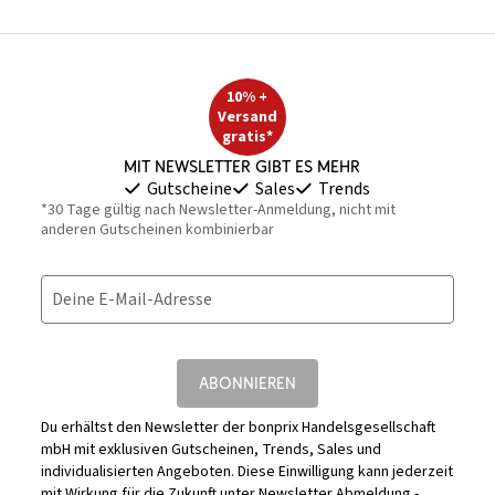
10% +
Versand
gratis*
Mit Newsletter gibt es mehr
Gutscheine
Sales
Trends
*30 Tage gültig nach Newsletter-Anmeldung, nicht mit
anderen Gutscheinen kombinierbar
Deine E-Mail-Adresse
ABONNIEREN
Du erhältst den Newsletter der bonprix Handelsgesellschaft
mbH mit exklusiven Gutscheinen, Trends, Sales und
individualisierten Angeboten. Diese Einwilligung kann jederzeit
mit Wirkung für die Zukunft unter
Newsletter Abmeldung -