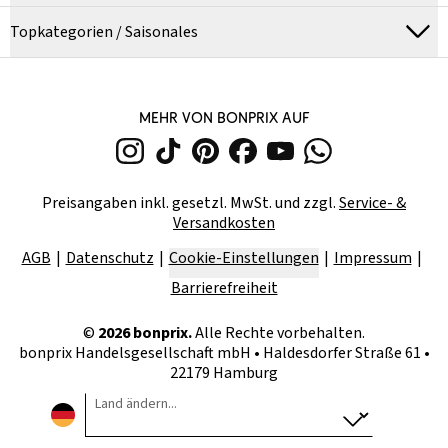
Topkategorien / Saisonales
MEHR VON BONPRIX AUF
Preisangaben inkl. gesetzl. MwSt. und zzgl.
Service- &
Versandkosten
AGB
Datenschutz
Cookie-Einstellungen
Impressum
Barrierefreiheit
©
2026
bonprix.
Alle Rechte vorbehalten.
bonprix Handelsgesellschaft mbH
•
Haldesdorfer Straße 61 •
22179 Hamburg
Land ändern...