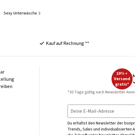
Sexy Unterwäsche
Kauf auf Rechnung **
ar
10% +
M
tellung
Versand
gratis*
reiben
*30 Tage gültig nach Newsletter-Anm
Deine E-Mail-Adresse
Du erhältst den Newsletter der bonpr
Trends, Sales und individualisierten 