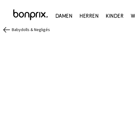
Damen
Herren
Kinder
W
Babydolls & Negligés