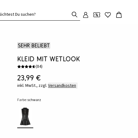
öchtest Du suchen?
Sehr beliebt
Kleid mit Wetlook
(
84
)
23,99 €
inkl. MwSt., zzgl.
Versandkosten
Farbe:
schwarz