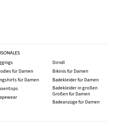
ISONALES
ggings
Dirndl
odies für Damen
Bikinis für Damen
ngshirts für Damen
Badekleider für Damen
Badekleider in großen
usentops
Größen für Damen
apewear
Badeanzüge für Damen