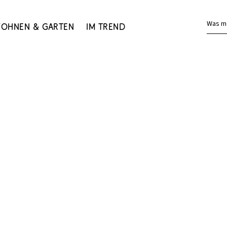
Was m
ohnen & Garten
Im Trend