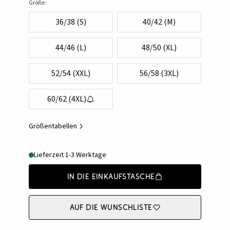
Größe:
36/38 (S)
40/42 (M)
44/46 (L)
48/50 (XL)
52/54 (XXL)
56/58 (3XL)
60/62 (4XL)
Größentabellen
Lieferzeit 1-3 Werktage
In die Einkaufstasche
Auf die Wunschliste