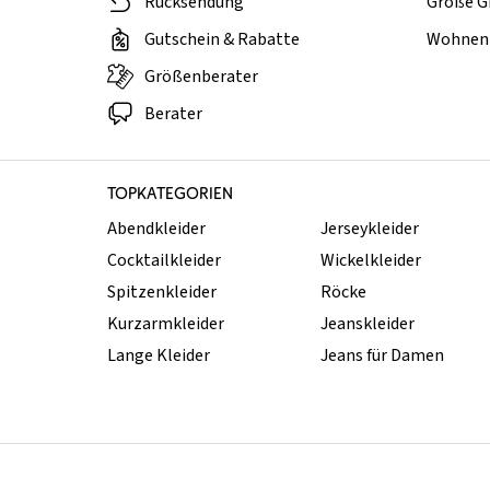
Rücksendung
Große G
Gutschein & Rabatte
Wohnen 
Größenberater
Berater
TOPKATEGORIEN
Abendkleider
Jerseykleider
Cocktailkleider
Wickelkleider
Spitzenkleider
Röcke
Kurzarmkleider
Jeanskleider
Lange Kleider
Jeans für Damen