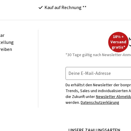
Kauf auf Rechnung **
ar
10% +
M
tellung
Versand
gratis*
reiben
*30 Tage gültig nach Newsletter-Anm
Deine E-Mail-Adresse
Du erhältst den Newsletter der bonpr
Trends, Sales und individualisierten 
die Zukunft unter
Newsletter Abmeldu
werden.
Datenschutzerklärung
UNSERE ZAHLUNGSARTEN