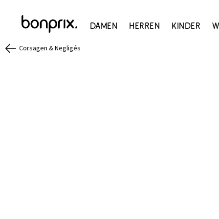
Damen
Herren
Kinder
W
Corsagen & Negligés