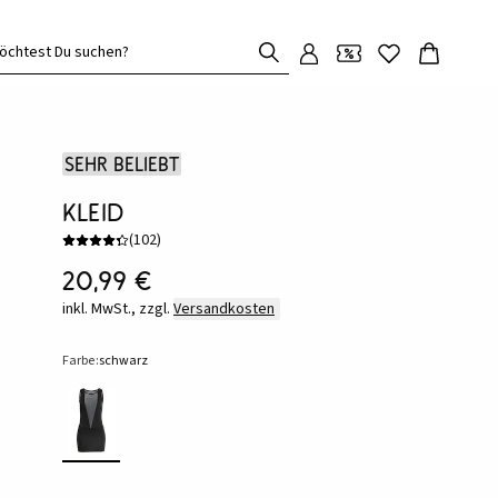
öchtest Du suchen?
Sehr beliebt
Kleid
(
102
)
20,99 €
inkl. MwSt., zzgl.
Versandkosten
Farbe:
schwarz