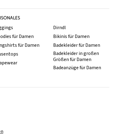
ISONALES
ggings
Dirndl
odies für Damen
Bikinis für Damen
ngshirts für Damen
Badekleider für Damen
Badekleider in großen
usentops
Größen für Damen
apewear
Badeanzüge für Damen
en