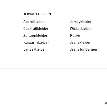
TOPKATEGORIEN
Abendkleider
Jerseykleider
Cocktailkleider
Wickelkleider
Spitzenkleider
Röcke
Kurzarmkleider
Jeanskleider
Lange Kleider
Jeans für Damen
P