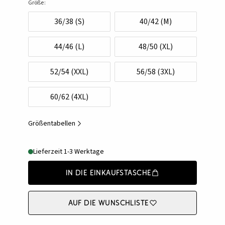
Größe:
36/38 (S)
40/42 (M)
44/46 (L)
48/50 (XL)
52/54 (XXL)
56/58 (3XL)
60/62 (4XL)
Größentabellen
Lieferzeit 1-3 Werktage
In die Einkaufstasche
Auf die Wunschliste