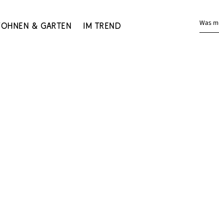
Was m
ohnen & Garten
Im Trend