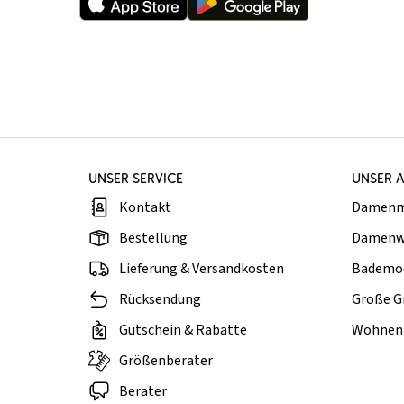
UNSER SERVICE
UNSER 
Kontakt
Damen
Bestellung
Damenw
Lieferung & Versandkosten
Bademo
Rücksendung
Große G
Gutschein & Rabatte
Wohnen 
Größenberater
Berater