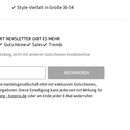
Style-Vielfalt in Größe 36-54
it Newsletter gibt es mehr
Gutscheine
Sales
Trends
eldung, nicht mit anderen Gutscheinen kombinierbar
ABONNIEREN
ix Handelsgesellschaft mbH mit exklusiven Gutscheinen,
Angeboten. Diese Einwilligung kann jederzeit mit Wirkung für
ng - bonprix.de
oder am Ende jeder E-Mail widerrufen