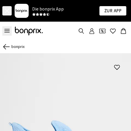
Die bonprix App
Zur App
bonprix