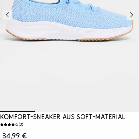
Komfort-Sneaker aus Soft-Material
(
3
)
34,99 €