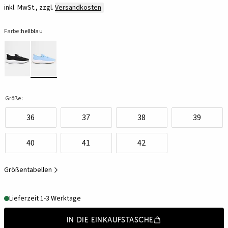
inkl. MwSt., zzgl.
Versandkosten
Farbe:
hellblau
Größe:
36
37
38
39
40
41
42
Größentabellen
Lieferzeit 1-3 Werktage
In die Einkaufstasche