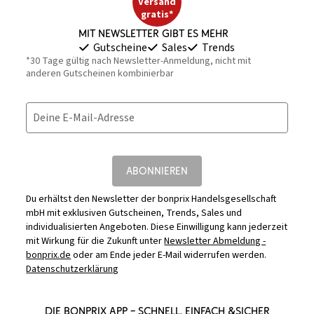
Versand
gratis*
Mit Newsletter gibt es mehr
Gutscheine
Sales
Trends
*30 Tage gültig nach Newsletter-Anmeldung, nicht mit
anderen Gutscheinen kombinierbar
Deine E-Mail-Adresse
ABONNIEREN
Du erhältst den Newsletter der bonprix Handelsgesellschaft
mbH mit exklusiven Gutscheinen, Trends, Sales und
individualisierten Angeboten. Diese Einwilligung kann jederzeit
mit Wirkung für die Zukunft unter
Newsletter Abmeldung -
bonprix.de
oder am Ende jeder E-Mail widerrufen werden.
Datenschutzerklärung
DIE BONPRIX APP – SCHNELL, EINFACH &SICHER