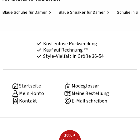
Blaue Schuhe für Damen
Blaue Sneaker für Damen
Schuhe in S
Kostenlose Rücksendung
Kauf auf Rechnung **
Style-Vielfalt in Größe 36-54
Startseite
Modeglossar
Mein Konto
Meine Bestellung
Kontakt
E-Mail schreiben
10% +