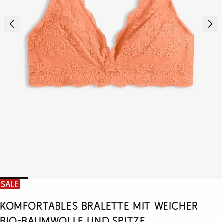
SALE
Komfortables Bralette mit weicher
Bio-Baumwolle und Spitze