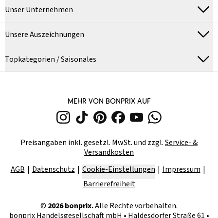
Unser Unternehmen
Unsere Auszeichnungen
Topkategorien / Saisonales
MEHR VON BONPRIX AUF
Preisangaben inkl. gesetzl. MwSt. und zzgl.
Service- &
Versandkosten
AGB
Datenschutz
Cookie-Einstellungen
Impressum
Barrierefreiheit
©
2026
bonprix.
Alle Rechte vorbehalten.
bonprix Handelsgesellschaft mbH
•
Haldesdorfer Straße 61 •