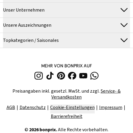
Unser Unternehmen
Unsere Auszeichnungen
Topkategorien / Saisonales
MEHR VON BONPRIX AUF
Preisangaben inkl. gesetzl. MwSt. und zzgl.
Service- &
Versandkosten
AGB
Datenschutz
Cookie-Einstellungen
Impressum
Barrierefreiheit
©
2026
bonprix.
Alle Rechte vorbehalten.