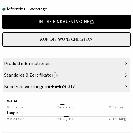
Lieferzeit 1-3 Werktage
In die Einkaufstasche
Auf die Wunschliste
Produktinformationen
Standards & Zertifikate
Kundenbewertungen
(1317)
Weite
Viel zu eng
Passt genau
Viel zu weit
Länge
Viel zu kurz
Passt genau
Viel zu lang