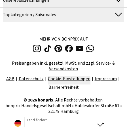
Unsere Auszeichnungen
Topkategorien / Saisonales
MEHR VON BONPRIX AUF
Preisangaben inkl. gesetzl. MwSt. und zzgl.
Service- &
Versandkosten
AGB
Datenschutz
Cookie-Einstellungen
Impressum
Barrierefreiheit
©
2026
bonprix.
Alle Rechte vorbehalten.
bonprix Handelsgesellschaft mbH
•
Haldesdorfer Straße 61 •
22179 Hamburg
Land ändern...