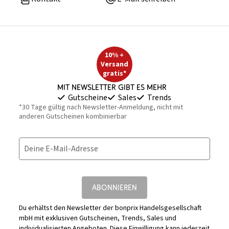
10% +
Versand
gratis*
Mit Newsletter gibt es mehr
Gutscheine
Sales
Trends
*30 Tage gültig nach Newsletter-Anmeldung, nicht mit
anderen Gutscheinen kombinierbar
Deine E-Mail-Adresse
ABONNIEREN
Du erhältst den Newsletter der bonprix Handelsgesellschaft
mbH mit exklusiven Gutscheinen, Trends, Sales und
individualisierten Angeboten. Diese Einwilligung kann jederzeit