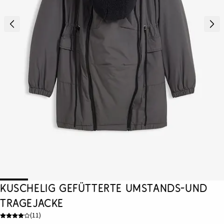
Kuschelig gefütterte Umstands-und
Tragejacke
(
11
)