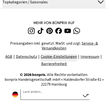
Topkategorien / Saisonales
MEHR VON BONPRIX AUF
Preisangaben inkl. gesetzl. MwSt. und zzgl.
Service- &
Versandkosten
AGB
Datenschutz
Cookie-Einstellungen
Impressum
Barrierefreiheit
©
2026
bonprix.
Alle Rechte vorbehalten.
bonprix Handelsgesellschaft mbH
•
Haldesdorfer Straße 61 •
22179 Hamburg
Land ändern...