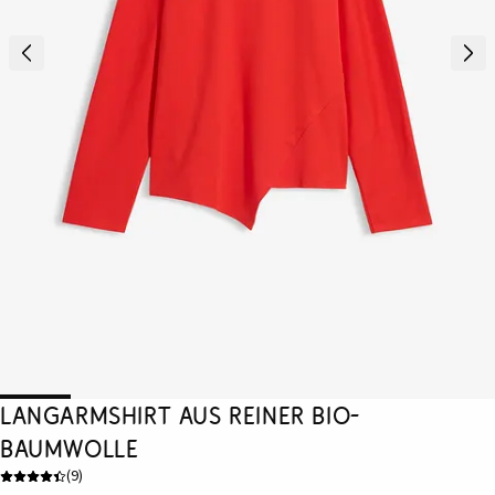
Langarmshirt aus reiner Bio-
Baumwolle
(
9
)