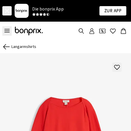
Die bonprix App
Zur App
Langarmshirts