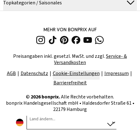
Topkategorien / Saisonales
MEHR VON BONPRIX AUF
Preisangaben inkl. gesetzl. MwSt. und zzgl.
Service- &
Versandkosten
AGB
Datenschutz
Cookie-Einstellungen
Impressum
Barrierefreiheit
©
2026
bonprix.
Alle Rechte vorbehalten.
bonprix Handelsgesellschaft mbH
•
Haldesdorfer Straße 61 •
22179 Hamburg
Land ändern...