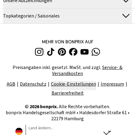
Unsere Auszeichnungen
Topkategorien / Saisonales
MEHR VON BONPRIX AUF
Preisangaben inkl. gesetzl. MwSt. und zzgl.
Service- &
Versandkosten
AGB
Datenschutz
Cookie-Einstellungen
Impressum
Barrierefreiheit
©
2026
bonprix.
Alle Rechte vorbehalten.
bonprix Handelsgesellschaft mbH
•
Haldesdorfer Straße 61 •
22179 Hamburg
Land ändern...