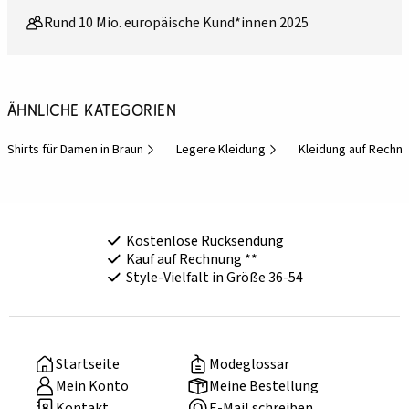
Rund 10 Mio. europäische Kund*innen 2025
Ähnliche Kategorien
Shirts für Damen in Braun
Legere Kleidung
Kleidung auf Rechn
Kostenlose Rücksendung
Kauf auf Rechnung **
Style-Vielfalt in Größe 36-54
Startseite
Modeglossar
Mein Konto
Meine Bestellung
Kontakt
E-Mail schreiben